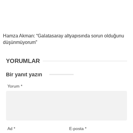
Hamza Akman: “Galatasaray altyapısında sorun olduğunu
düşünmüyorum”
YORUMLAR
Bir yanıt yazın
Yorum
*
Ad
*
E-posta
*