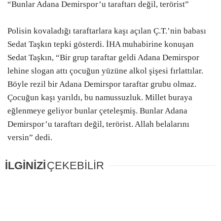
“Bunlar Adana Demirspor’u taraftarı değil, terörist”
Polisin kovaladığı taraftarlara kaşı açılan Ç.T.’nin babası
Sedat Taşkın tepki gösterdi. İHA muhabirine konuşan
Sedat Taşkın, “Bir grup taraftar geldi Adana Demirspor
lehine slogan attı çocuğun yüzüne alkol şişesi fırlattılar.
Böyle rezil bir Adana Demirspor taraftar grubu olmaz.
Çocuğun kaşı yarıldı, bu namussuzluk. Millet buraya
eğlenmeye geliyor bunlar çeteleşmiş. Bunlar Adana
Demirspor’u taraftarı değil, terörist. Allah belalarını
versin” dedi.
İLGİNİZİ
ÇEKEBİLİR