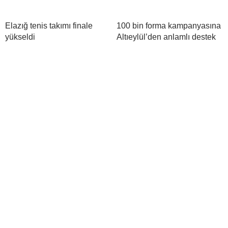
Elazığ tenis takımı finale
100 bin forma kampanyasına
yükseldi
Altıeylül’den anlamlı destek