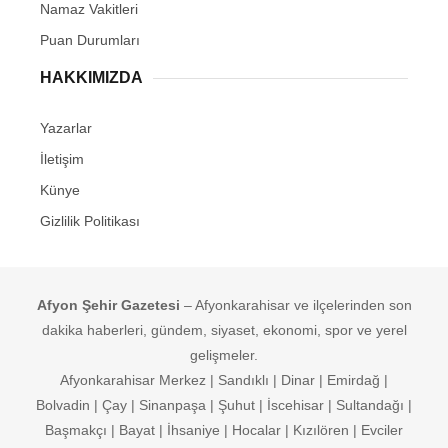
Namaz Vakitleri
Puan Durumları
HAKKIMIZDA
Yazarlar
İletişim
Künye
Gizlilik Politikası
Afyon Şehir Gazetesi
– Afyonkarahisar ve ilçelerinden son
dakika haberleri, gündem, siyaset, ekonomi, spor ve yerel
gelişmeler.
Afyonkarahisar Merkez | Sandıklı | Dinar | Emirdağ |
Bolvadin | Çay | Sinanpaşa | Şuhut | İscehisar | Sultandağı |
Başmakçı | Bayat | İhsaniye | Hocalar | Kızılören | Evciler