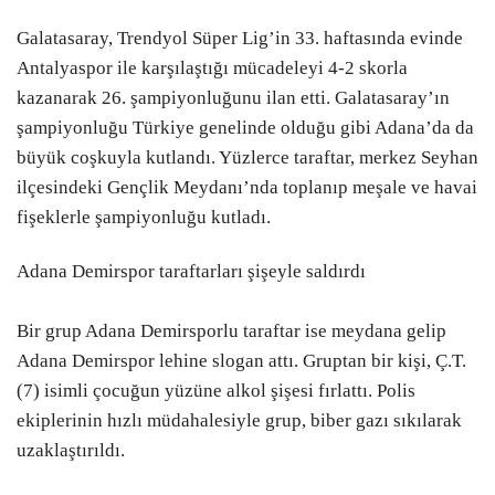
Galatasaray, Trendyol Süper Lig’in 33. haftasında evinde
Antalyaspor ile karşılaştığı mücadeleyi 4-2 skorla
kazanarak 26. şampiyonluğunu ilan etti. Galatasaray’ın
şampiyonluğu Türkiye genelinde olduğu gibi Adana’da da
büyük coşkuyla kutlandı. Yüzlerce taraftar, merkez Seyhan
ilçesindeki Gençlik Meydanı’nda toplanıp meşale ve havai
fişeklerle şampiyonluğu kutladı.
Adana Demirspor taraftarları şişeyle saldırdı
Bir grup Adana Demirsporlu taraftar ise meydana gelip
Adana Demirspor lehine slogan attı. Gruptan bir kişi, Ç.T.
(7) isimli çocuğun yüzüne alkol şişesi fırlattı. Polis
ekiplerinin hızlı müdahalesiyle grup, biber gazı sıkılarak
uzaklaştırıldı.