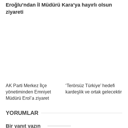
Eroğlu’ndan İl Müdürü Kara’ya hayırlı olsun
ziyareti
AK Parti Merkez İlçe
‘Terörsüz Türkiye’ hedefi
yönetiminden Emniyet
kardeşlik ve ortak gelecektir
Müdürü Erol’a ziyaret
YORUMLAR
Bir yanıt yazın