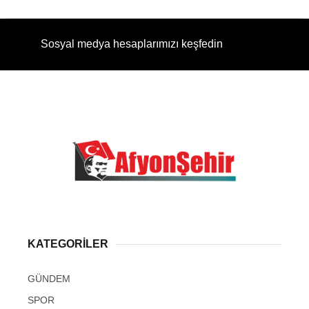
Sosyal medya hesaplarımızı keşfedin
KATEGORİLER
GÜNDEM
SPOR