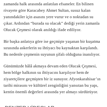
zamanda halk arasında anlatılan efsaneler. En bilinen
rivayete göre Karacabey Ahmet Sultan, susuz kalan
yanındakiler için asasını yere vurur ve o noktadan su
çıkar. Ardından “burada su olacak” dediği yerin zamanla
Olucak Çeşmesi olarak anıldığı ifade ediliyor.
Bir başka anlatıya göre ise geçmişte yaşanan bir kuşatma
sırasında askerlerin su ihtiyacı bu kaynaktan karşılandı.
Bu nedenle çeşmenin suyunun şifalı olduğuna inanılıyor.
Günümüzde hâlâ akmaya devam eden Olucak Çeşmesi,
hem bölge halkının su ihtiyacını karşılıyor hem de
ziyaretçilere geçmişten bir iz sunuyor. Afyonkarahisar’ın
tarihi mirasını ve kültürel zenginliğini yansıtan bu yapı,
kentin önemli değerleri arasında yer almayı sürdürüyor.