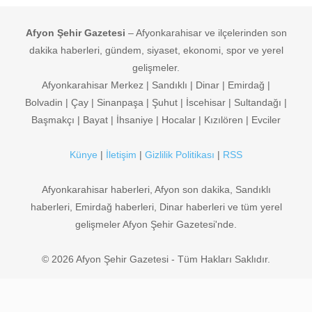
Afyon Şehir Gazetesi
– Afyonkarahisar ve ilçelerinden son
dakika haberleri, gündem, siyaset, ekonomi, spor ve yerel
gelişmeler.
Afyonkarahisar Merkez | Sandıklı | Dinar | Emirdağ |
Bolvadin | Çay | Sinanpaşa | Şuhut | İscehisar | Sultandağı |
Başmakçı | Bayat | İhsaniye | Hocalar | Kızılören | Evciler
Künye
|
İletişim
|
Gizlilik Politikası
|
RSS
Afyonkarahisar haberleri, Afyon son dakika, Sandıklı
haberleri, Emirdağ haberleri, Dinar haberleri ve tüm yerel
gelişmeler Afyon Şehir Gazetesi'nde.
© 2026 Afyon Şehir Gazetesi - Tüm Hakları Saklıdır.