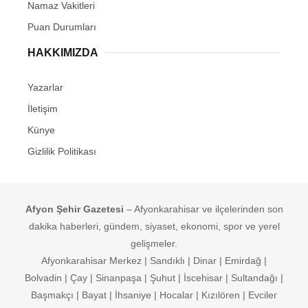
Namaz Vakitleri
Puan Durumları
HAKKIMIZDA
Yazarlar
İletişim
Künye
Gizlilik Politikası
Afyon Şehir Gazetesi
– Afyonkarahisar ve ilçelerinden son
dakika haberleri, gündem, siyaset, ekonomi, spor ve yerel
gelişmeler.
Afyonkarahisar Merkez | Sandıklı | Dinar | Emirdağ |
Bolvadin | Çay | Sinanpaşa | Şuhut | İscehisar | Sultandağı |
Başmakçı | Bayat | İhsaniye | Hocalar | Kızılören | Evciler