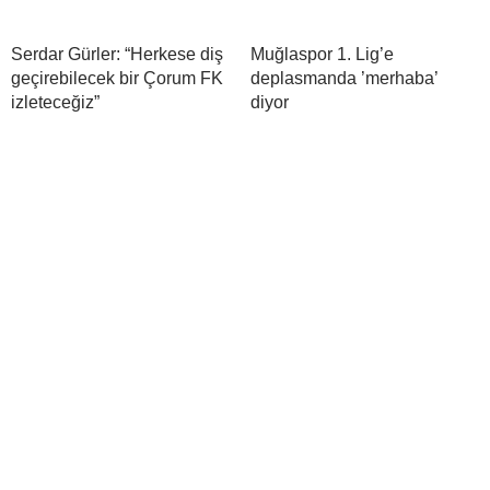
Serdar Gürler: “Herkese diş
Muğlaspor 1. Lig’e
geçirebilecek bir Çorum FK
deplasmanda ’merhaba’
izleteceğiz”
diyor