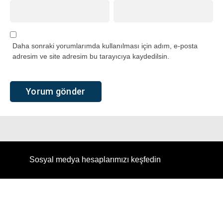
Daha sonraki yorumlarımda kullanılması için adım, e-posta
adresim ve site adresim bu tarayıcıya kaydedilsin.
Sosyal medya hesaplarımızı keşfedin