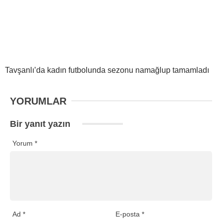
Tavşanlı’da kadın futbolunda sezonu namağlup tamamladı
YORUMLAR
Bir yanıt yazın
Yorum
*
Ad
*
E-posta
*