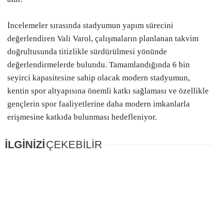
İncelemeler sırasında stadyumun yapım sürecini
değerlendiren Vali Varol, çalışmaların planlanan takvim
doğrultusunda titizlikle sürdürülmesi yönünde
değerlendirmelerde bulundu. Tamamlandığında 6 bin
seyirci kapasitesine sahip olacak modern stadyumun,
kentin spor altyapısına önemli katkı sağlaması ve özellikle
gençlerin spor faaliyetlerine daha modern imkanlarla
erişmesine katkıda bulunması hedefleniyor.
İLGİNİZİ
ÇEKEBİLİR