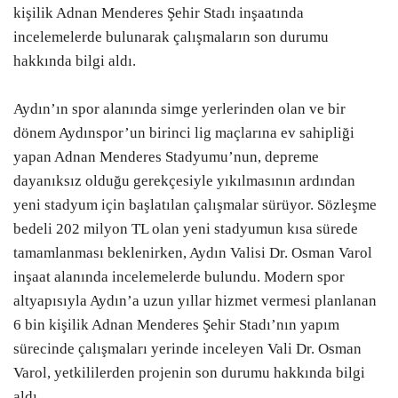
kişilik Adnan Menderes Şehir Stadı inşaatında
incelemelerde bulunarak çalışmaların son durumu
hakkında bilgi aldı.
Aydın’ın spor alanında simge yerlerinden olan ve bir
dönem Aydınspor’un birinci lig maçlarına ev sahipliği
yapan Adnan Menderes Stadyumu’nun, depreme
dayanıksız olduğu gerekçesiyle yıkılmasının ardından
yeni stadyum için başlatılan çalışmalar sürüyor. Sözleşme
bedeli 202 milyon TL olan yeni stadyumun kısa sürede
tamamlanması beklenirken, Aydın Valisi Dr. Osman Varol
inşaat alanında incelemelerde bulundu. Modern spor
altyapısıyla Aydın’a uzun yıllar hizmet vermesi planlanan
6 bin kişilik Adnan Menderes Şehir Stadı’nın yapım
sürecinde çalışmaları yerinde inceleyen Vali Dr. Osman
Varol, yetkililerden projenin son durumu hakkında bilgi
aldı.