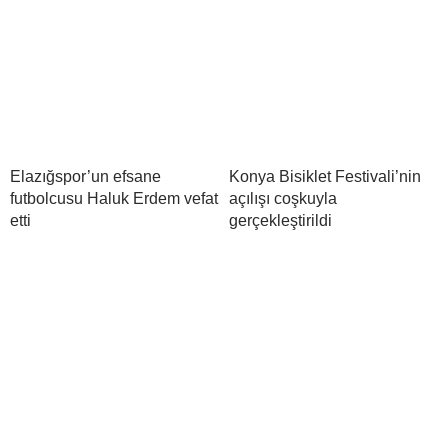
Elazığspor’un efsane
Konya Bisiklet Festivali’nin
futbolcusu Haluk Erdem vefat
açılışı coşkuyla
etti
gerçekleştirildi