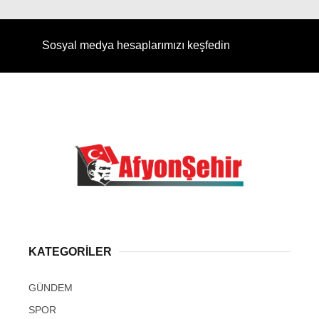
Sosyal medya hesaplarımızı keşfedin
KATEGORİLER
GÜNDEM
SPOR