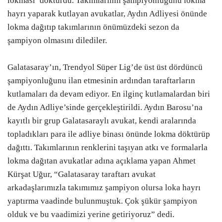
lokması’ döktürdü. Takımlarının şampiyonluğunu lokma
hayrı yaparak kutlayan avukatlar, Aydın Adliyesi önünde
lokma dağıtıp takımlarının önümüzdeki sezon da
şampiyon olmasını dilediler.
Galatasaray’ın, Trendyol Süper Lig’de üst üst dördüncü
şampiyonluğunu ilan etmesinin ardından taraftarların
kutlamaları da devam ediyor. En ilginç kutlamalardan biri
de Aydın Adliye’sinde gerçekleştirildi. Aydın Barosu’na
kayıtlı bir grup Galatasaraylı avukat, kendi aralarında
topladıkları para ile adliye binası önünde lokma döktürüp
dağıttı. Takımlarının renklerini taşıyan atkı ve formalarla
lokma dağıtan avukatlar adına açıklama yapan Ahmet
Kürşat Uğur, “Galatasaray taraftarı avukat
arkadaşlarımızla takımımız şampiyon olursa loka hayrı
yaptırma vaadinde bulunmuştuk. Çok şükür şampiyon
olduk ve bu vaadimizi yerine getiriyoruz” dedi.