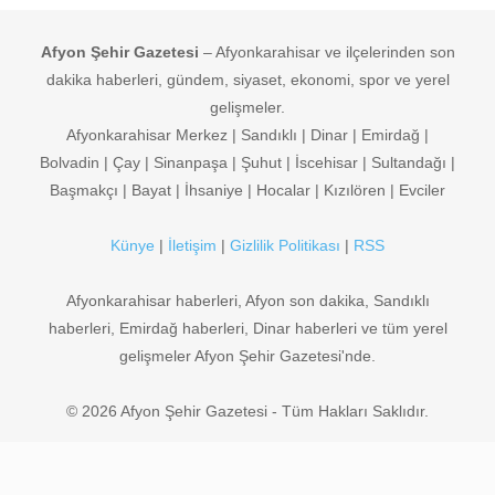
Afyon Şehir Gazetesi
– Afyonkarahisar ve ilçelerinden son
dakika haberleri, gündem, siyaset, ekonomi, spor ve yerel
gelişmeler.
Afyonkarahisar Merkez | Sandıklı | Dinar | Emirdağ |
Bolvadin | Çay | Sinanpaşa | Şuhut | İscehisar | Sultandağı |
Başmakçı | Bayat | İhsaniye | Hocalar | Kızılören | Evciler
Künye
|
İletişim
|
Gizlilik Politikası
|
RSS
Afyonkarahisar haberleri, Afyon son dakika, Sandıklı
haberleri, Emirdağ haberleri, Dinar haberleri ve tüm yerel
gelişmeler Afyon Şehir Gazetesi'nde.
© 2026 Afyon Şehir Gazetesi - Tüm Hakları Saklıdır.