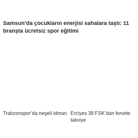
Samsun’da çocukların enerjisi sahalara taştı: 11
branşta ücretsiz spor eğitimi
Trabzonspor’da neşeli idman
Erciyes 38 FSK’dan forvete
takviye