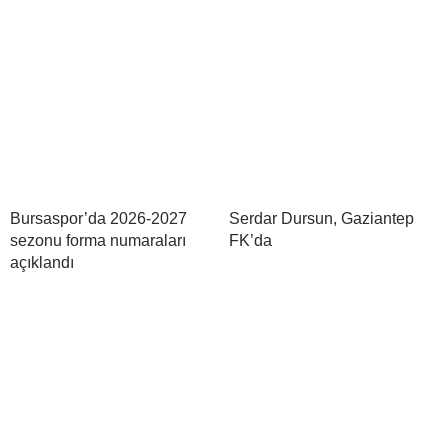
Bursaspor’da 2026-2027
Serdar Dursun, Gaziantep
sezonu forma numaraları
FK’da
açıklandı