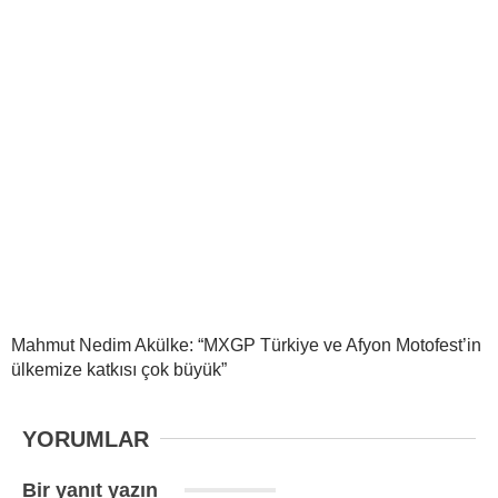
Mahmut Nedim Akülke: “MXGP Türkiye ve Afyon Motofest’in
ülkemize katkısı çok büyük”
YORUMLAR
Bir yanıt yazın