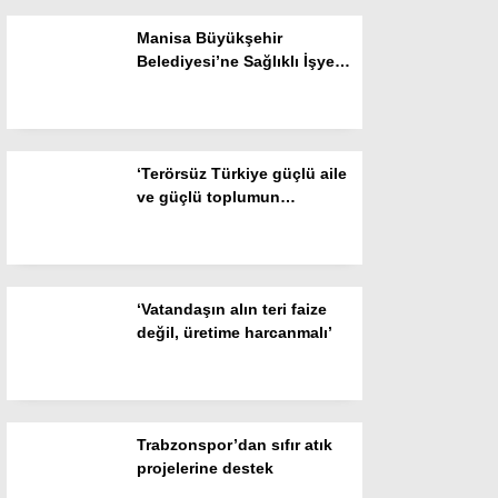
Manisa Büyükşehir
Instagram
Belediyesi’ne Sağlıklı İşyeri
Sertifikası
Youtube
‘Terörsüz Türkiye güçlü aile
ve güçlü toplumun
teminatıdır’
‘Vatandaşın alın teri faize
değil, üretime harcanmalı’
Trabzonspor’dan sıfır atık
projelerine destek