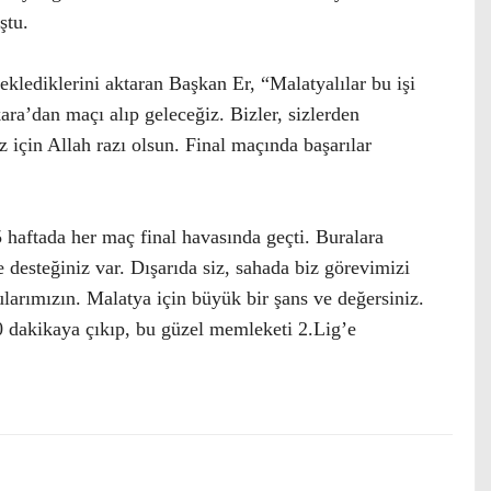
ştu.
klediklerini aktaran Başkan Er, “Malatyalılar bu işi
ara’dan maçı alıp geleceğiz. Bizler, sizlerden
 için Allah razı olsun. Final maçında başarılar
 haftada her maç final havasında geçti. Buralara
esteğiniz var. Dışarıda siz, sahada biz görevimizi
arımızın. Malatya için büyük bir şans ve değersiniz.
0 dakikaya çıkıp, bu güzel memleketi 2.Lig’e