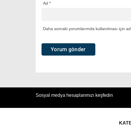
Ad
*
Daha sonraki yorumlarımda kullanılması için adı
Sosyal medya hesaplarımızı keşfedin
KAT