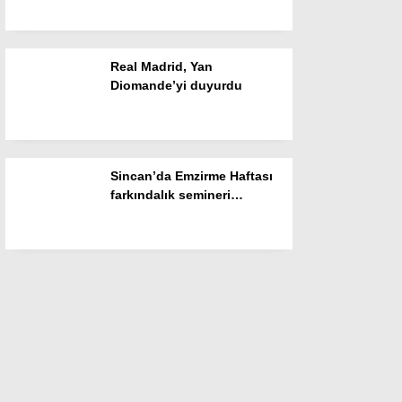
Real Madrid, Yan
Diomande’yi duyurdu
Sincan’da Emzirme Haftası
farkındalık semineri
düzenlendi