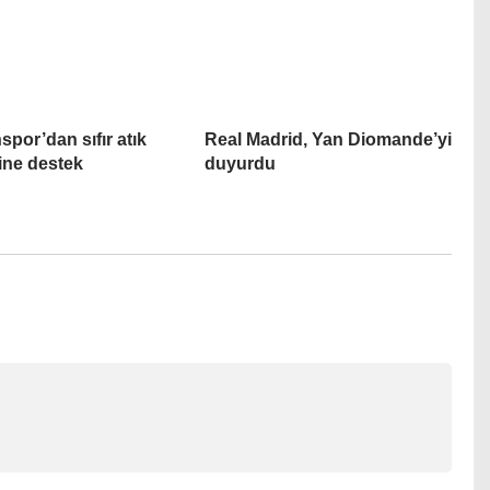
spor’dan sıfır atık
Real Madrid, Yan Diomande’yi
rine destek
duyurdu