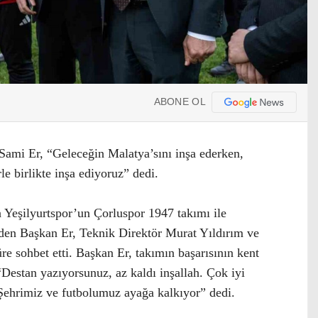
ABONE OL
ami Er, “Geleceğin Malatya’sını inşa ederken,
le birlikte inşa ediyoruz” dedi.
 Yeşilyurtspor’un Çorluspor 1947 takımı ile
eden Başkan Er, Teknik Direktör Murat Yıldırım ve
re sohbet etti. Başkan Er, takımın başarısının kent
“Destan yazıyorsunuz, az kaldı inşallah. Çok iyi
 Şehrimiz ve futbolumuz ayağa kalkıyor” dedi.