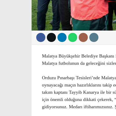
Malatya Büyükşehir Belediye Başkanı S
Malatya futbolunun da geleceğini sizler
Orduzu Pınarbaşı Tesisleri’nde Malatya
oynayacağı maçın hazırlıklarını takip 
takım kaptanı Tayyib Kanarya ile bir sü
için önemli olduğuna dikkati çekerek, 
gidiyorsunuz. Medarı iftiharımızsınız.