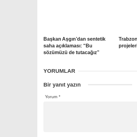
Başkan Aşgın’dan sentetik
Trabzon
saha açıklaması: “Bu
projele
sözümüzü de tutacağız”
YORUMLAR
Bir yanıt yazın
Yorum
*