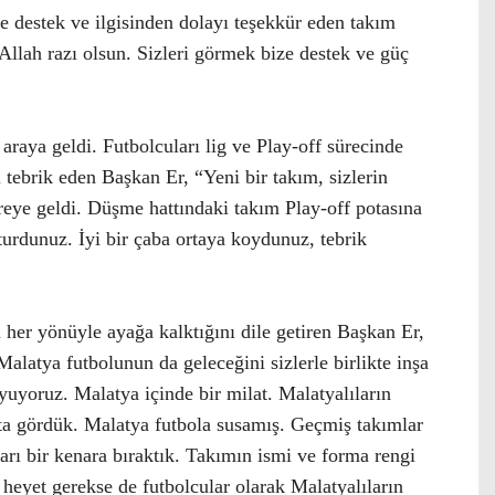
 destek ve ilgisinden dolayı teşekkür eden takım
Allah razı olsun. Sizleri görmek bize destek ve güç
 araya geldi. Futbolcuları lig ve Play-off sürecinde
tebrik eden Başkan Er, “Yeni bir takım, sizlerin
eye geldi. Düşme hattındaki takım Play-off potasına
uşturdunuz. İyi bir çaba ortaya koydunuz, tebrik
 her yönüyle ayağa kalktığını dile getiren Başkan Er,
alatya futbolunun da geleceğini sizlerle birlikte inşa
yuyoruz. Malatya içinde bir milat. Malatyalıların
ta gördük. Malatya futbola susamış. Geçmiş takımlar
arı bir kenara bıraktık. Takımın ismi ve forma rengi
heyet gerekse de futbolcular olarak Malatyalıların