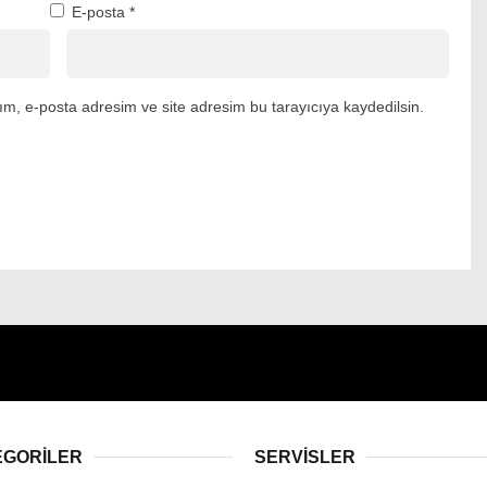
E-posta
*
m, e-posta adresim ve site adresim bu tarayıcıya kaydedilsin.
EGORİLER
SERVİSLER