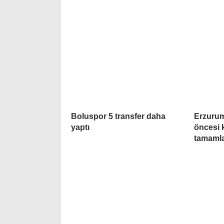
Boluspor 5 transfer daha
Erzuru
yaptı
öncesi 
tamaml