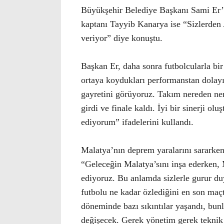
Büyükşehir Belediye Başkanı Sami Er’e
kaptanı Tayyib Kanarya ise “Sizlerden 
veriyor” diye konuştu.
Başkan Er, daha sonra futbolcularla bir
ortaya koydukları performanstan dolayı 
gayretini görüyoruz. Takım nereden ner
girdi ve finale kaldı. İyi bir sinerji ol
ediyorum” ifadelerini kullandı.
Malatya’nın deprem yaralarını sararken
“Geleceğin Malatya’sını inşa ederken, M
ediyoruz. Bu anlamda sizlerle gurur du
futbolu ne kadar özlediğini en son maç
döneminde bazı sıkıntılar yaşandı, bunl
değişecek. Gerek yönetim gerek teknik 