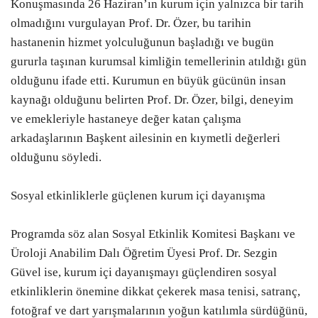
Konuşmasında 26 Haziran’ın kurum için yalnızca bir tarih
olmadığını vurgulayan Prof. Dr. Özer, bu tarihin
hastanenin hizmet yolculuğunun başladığı ve bugün
gururla taşınan kurumsal kimliğin temellerinin atıldığı gün
olduğunu ifade etti. Kurumun en büyük gücünün insan
kaynağı olduğunu belirten Prof. Dr. Özer, bilgi, deneyim
ve emekleriyle hastaneye değer katan çalışma
arkadaşlarının Başkent ailesinin en kıymetli değerleri
olduğunu söyledi.
Sosyal etkinliklerle güçlenen kurum içi dayanışma
Programda söz alan Sosyal Etkinlik Komitesi Başkanı ve
Üroloji Anabilim Dalı Öğretim Üyesi Prof. Dr. Sezgin
Güvel ise, kurum içi dayanışmayı güçlendiren sosyal
etkinliklerin önemine dikkat çekerek masa tenisi, satranç,
fotoğraf ve dart yarışmalarının yoğun katılımla sürdüğünü,