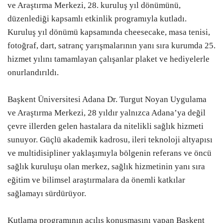
ve Araştırma Merkezi, 28. kuruluş yıl dönümünü,
düzenlediği kapsamlı etkinlik programıyla kutladı.
Kuruluş yıl dönümü kapsamında cheesecake, masa tenisi,
fotoğraf, dart, satranç yarışmalarının yanı sıra kurumda 25.
hizmet yılını tamamlayan çalışanlar plaket ve hediyelerle
onurlandırıldı.
Başkent Üniversitesi Adana Dr. Turgut Noyan Uygulama
ve Araştırma Merkezi, 28 yıldır yalnızca Adana’ya değil
çevre illerden gelen hastalara da nitelikli sağlık hizmeti
sunuyor. Güçlü akademik kadrosu, ileri teknoloji altyapısı
ve multidisipliner yaklaşımıyla bölgenin referans ve öncü
sağlık kuruluşu olan merkez, sağlık hizmetinin yanı sıra
eğitim ve bilimsel araştırmalara da önemli katkılar
sağlamayı sürdürüyor.
Kutlama programının açılış konuşmasını yapan Başkent