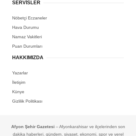
SERVİSLER
Nöbetçi Eczaneler
Hava Durumu
Namaz Vakitleri
Puan Durumları
HAKKIMIZDA
Yazarlar
İletişim
Künye
Gizlilik Politikası
Afyon Şehir Gazetesi
– Afyonkarahisar ve ilçelerinden son
dakika haberleri, gündem, siyaset, ekonomi, spor ve yerel