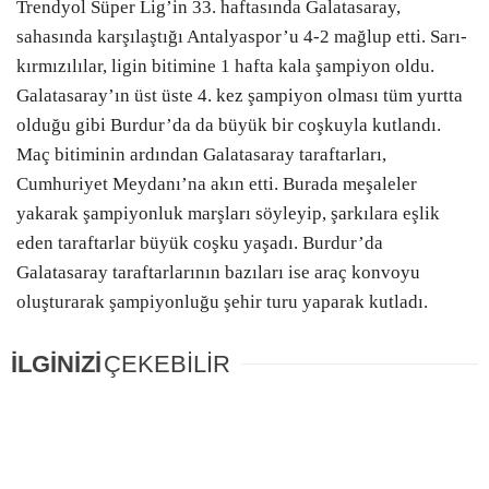
Trendyol Süper Lig’in 33. haftasında Galatasaray,
sahasında karşılaştığı Antalyaspor’u 4-2 mağlup etti. Sarı-
kırmızılılar, ligin bitimine 1 hafta kala şampiyon oldu.
Galatasaray’ın üst üste 4. kez şampiyon olması tüm yurtta
olduğu gibi Burdur’da da büyük bir coşkuyla kutlandı.
Maç bitiminin ardından Galatasaray taraftarları,
Cumhuriyet Meydanı’na akın etti. Burada meşaleler
yakarak şampiyonluk marşları söyleyip, şarkılara eşlik
eden taraftarlar büyük coşku yaşadı. Burdur’da
Galatasaray taraftarlarının bazıları ise araç konvoyu
oluşturarak şampiyonluğu şehir turu yaparak kutladı.
İLGİNİZİ
ÇEKEBİLİR