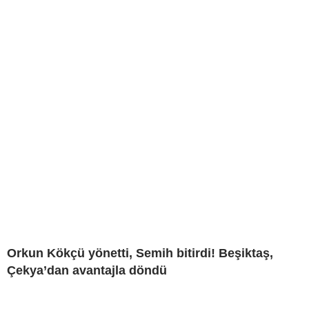
Orkun Kökçü yönetti, Semih bitirdi! Beşiktaş,
Çekya’dan avantajla döndü