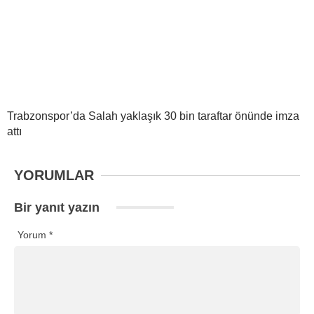
Trabzonspor’da Salah yaklaşık 30 bin taraftar önünde imza
attı
YORUMLAR
Bir yanıt yazın
Yorum
*