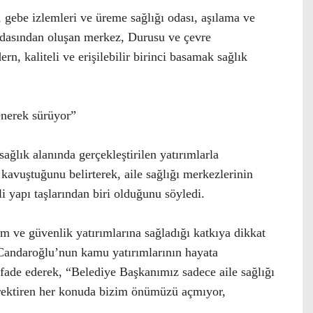
 gebe izlemleri ve üreme sağlığı odası, aşılama ve
odasından oluşan merkez, Durusu ve çevre
n, kaliteli ve erişilebilir birinci basamak sağlık
enerek sürüyor”
sağlık alanında gerçekleştirilen yatırımlarla
 kavuştuğunu belirterek, aile sağlığı merkezlerinin
 yapı taşlarından biri olduğunu söyledi.
m ve güvenlik yatırımlarına sağladığı katkıya dikkat
Candaroğlu’nun kamu yatırımlarının hayata
ifade ederek, “Belediye Başkanımız sadece aile sağlığı
erektiren her konuda bizim önümüzü açmıyor,