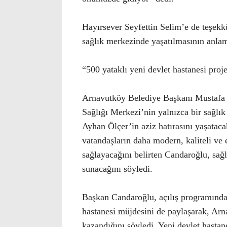
Hayırsever Seyfettin Selim’e de teşekk
sağlık merkezinde yaşatılmasının anlaml
“500 yataklı yeni devlet hastanesi proje
Arnavutköy Belediye Başkanı Mustafa 
Sağlığı Merkezi’nin yalnızca bir sağlık
Ayhan Ölçer’in aziz hatırasını yaşataca
vatandaşların daha modern, kaliteli ve e
sağlayacağını belirten Candaroğlu, sağl
sunacağını söyledi.
Başkan Candaroğlu, açılış programında 
hastanesi müjdesini de paylaşarak, Arna
kazandığını söyledi. Yeni devlet hastane