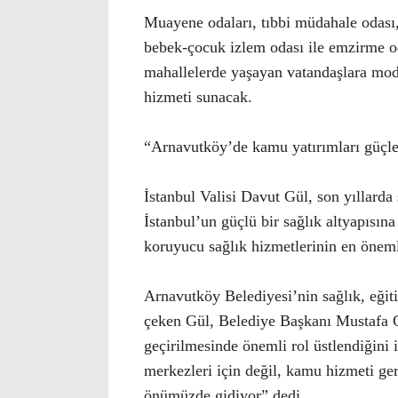
Muayene odaları, tıbbi müdahale odası,
bebek-çocuk izlem odası ile emzirme 
mahallelerde yaşayan vatandaşlara moder
hizmeti sunacak.
“Arnavutköy’de kamu yatırımları güçl
İstanbul Valisi Davut Gül, son yıllarda 
İstanbul’un güçlü bir sağlık altyapısına
koruyucu sağlık hizmetlerinin en önemli
Arnavutköy Belediyesi’nin sağlık, eğiti
çeken Gül, Belediye Başkanı Mustafa 
geçirilmesinde önemli rol üstlendiğini 
merkezleri için değil, kamu hizmeti g
önümüzde gidiyor” dedi.