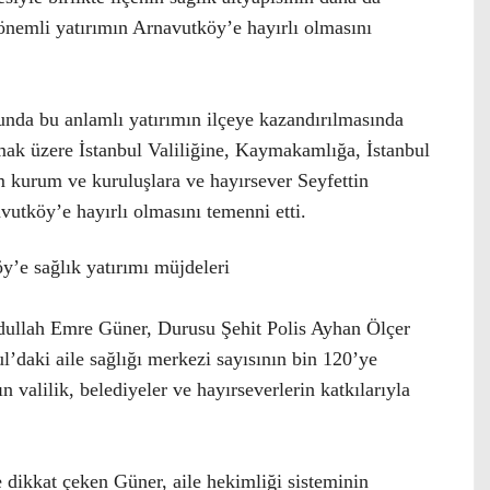
önemli yatırımın Arnavutköy’e hayırlı olmasını
da bu anlamlı yatırımın ilçeye kazandırılmasında
mak üzere İstanbul Valiliğine, Kaymakamlığa, İstanbul
 kurum ve kuruluşlara ve hayırsever Seyfettin
utköy’e hayırlı olmasını temenni etti.
’e sağlık yatırımı müjdeleri
dullah Emre Güner, Durusu Şehit Polis Ayhan Ölçer
ul’daki aile sağlığı merkezi sayısının bin 120’ye
nın valilik, belediyeler ve hayırseverlerin katkılarıyla
dikkat çeken Güner, aile hekimliği sisteminin