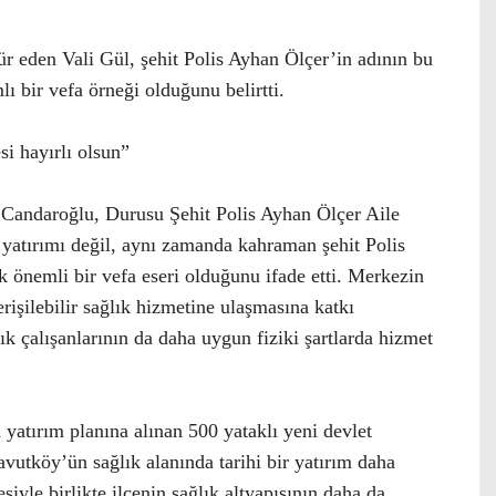
ür eden Vali Gül, şehit Polis Ayhan Ölçer’in adının bu
ı bir vefa örneği olduğunu belirtti.
si hayırlı olsun”
Candaroğlu, Durusu Şehit Polis Ayhan Ölçer Aile
 yatırımı değil, aynı zamanda kahraman şehit Polis
k önemli bir vefa eseri olduğunu ifade etti. Merkezin
rişilebilir sağlık hizmetine ulaşmasına katkı
ık çalışanlarının da daha uygun fiziki şartlarda hizmet
yatırım planına alınan 500 yataklı yeni devlet
vutköy’ün sağlık alanında tarihi bir yatırım daha
siyle birlikte ilçenin sağlık altyapısının daha da