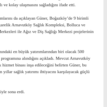
ı ve kolay ulaşmasını sağladığını ifade etti.
ımlarını da açıklayan Güner, Boğazköy’de 9 birimli
ekarelik Arnavutköy Sağlık Kompleksi, Bolluca ve
rkezleri ile Ağız ve Diş Sağlığı Merkezi projelerinin
ındaki en büyük yatırımlarından biri olacak 500
ım programına alındığını açıkladı. Mevcut Arnavutköy
 hizmet binası inşa edileceğini belirten Güner, bu
 yıllar sağlık yatırımı ihtiyacını karşılayacak güçlü
yle sona erdi.