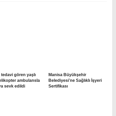
 tedavi gören yaşlı
Manisa Büyükşehir
elikopter ambulansla
Belediyesi’ne Sağlıklı İşyeri
a sevk edildi
Sertifikası