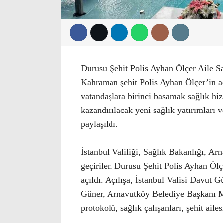
Durusu Şehit Polis Ayhan Ölçer Aile Sa
Kahraman şehit Polis Ayhan Ölçer’in 
vatandaşlara birinci basamak sağlık hi
kazandırılacak yeni sağlık yatırımları 
paylaşıldı.
İstanbul Valiliği, Sağlık Bakanlığı, Ar
geçirilen Durusu Şehit Polis Ayhan Ölç
açıldı. Açılışa, İstanbul Valisi Davut
Güner, Arnavutköy Belediye Başkanı Mu
protokolü, sağlık çalışanları, şehit aile