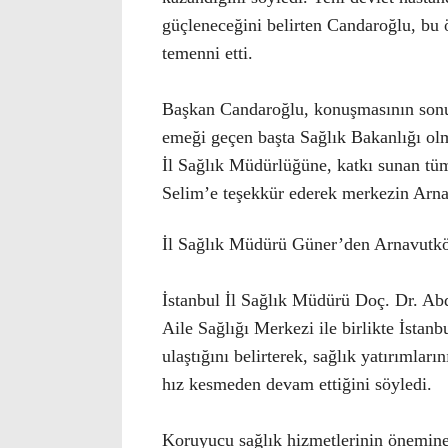
güçleneceğini belirten Candaroğlu, bu 
temenni etti.
Başkan Candaroğlu, konuşmasının sonun
emeği geçen başta Sağlık Bakanlığı ol
İl Sağlık Müdürlüğüne, katkı sunan tüm
Selim’e teşekkür ederek merkezin Arnav
İl Sağlık Müdürü Güner’den Arnavutköy
İstanbul İl Sağlık Müdürü Doç. Dr. Ab
Aile Sağlığı Merkezi ile birlikte İstanb
ulaştığını belirterek, sağlık yatırımları
hız kesmeden devam ettiğini söyledi.
Koruyucu sağlık hizmetlerinin önemine 