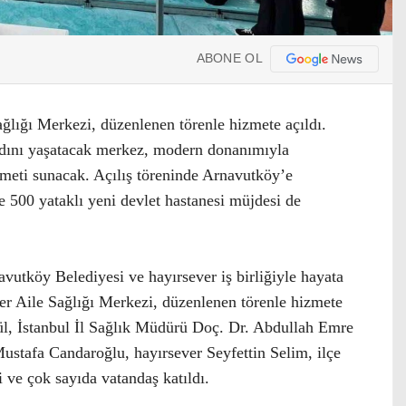
ABONE OL
ğlığı Merkezi, düzenlenen törenle hizmete açıldı.
adını yaşatacak merkez, modern donanımıyla
zmeti sunacak. Açılış töreninde Arnavutköy’e
ve 500 yataklı yeni devlet hastanesi müjdesi de
navutköy Belediyesi ve hayırsever iş birliğiyle hayata
er Aile Sağlığı Merkezi, düzenlenen törenle hizmete
 Gül, İstanbul İl Sağlık Müdürü Doç. Dr. Abdullah Emre
stafa Candaroğlu, hayırsever Seyfettin Selim, ilçe
si ve çok sayıda vatandaş katıldı.