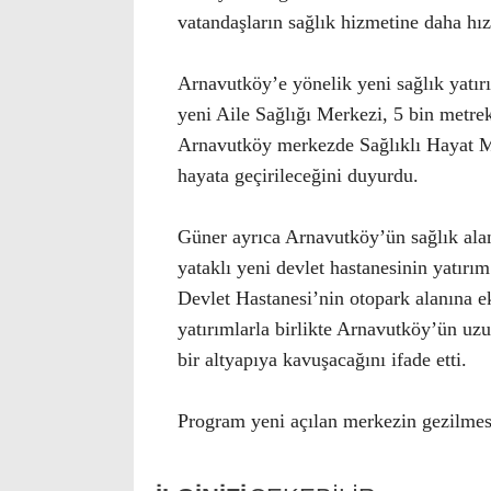
vatandaşların sağlık hizmetine daha hızl
Arnavutköy’e yönelik yeni sağlık yatır
yeni Aile Sağlığı Merkezi, 5 bin metr
Arnavutköy merkezde Sağlıklı Hayat Me
hayata geçirileceğini duyurdu.
Güner ayrıca Arnavutköy’ün sağlık alan
yataklı yeni devlet hastanesinin yatır
Devlet Hastanesi’nin otopark alanına ek
yatırımlarla birlikte Arnavutköy’ün uzun
bir altyapıya kavuşacağını ifade etti.
Program yeni açılan merkezin gezilmesi