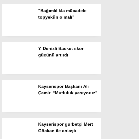
“Bağımlılıkla mücadele
Instagram
topyekün olmalı”
Youtube
Y. Denizli Basket skor
gücünü artırdı
Kayserispor Başkanı Ali
Çamlı: “Mutluluk yaşıyoruz”
Kayserispor gurbetçi Mert
Göckan ile anlaştı