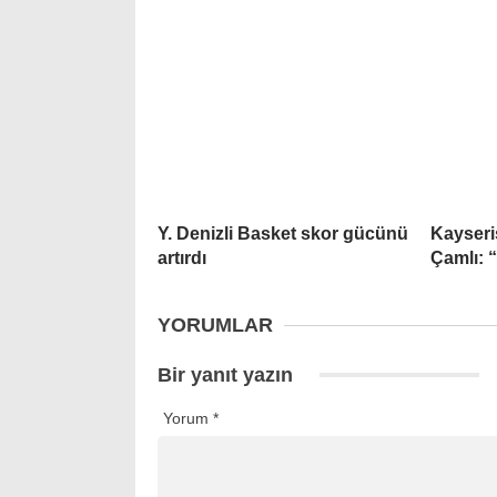
Y. Denizli Basket skor gücünü
Kayseri
artırdı
Çamlı: 
YORUMLAR
Bir yanıt yazın
Yorum
*