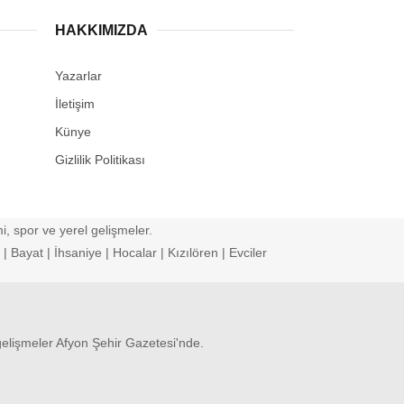
HAKKIMIZDA
Yazarlar
İletişim
Künye
Gizlilik Politikası
, spor ve yerel gelişmeler.
 Bayat | İhsaniye | Hocalar | Kızılören | Evciler
gelişmeler Afyon Şehir Gazetesi'nde.