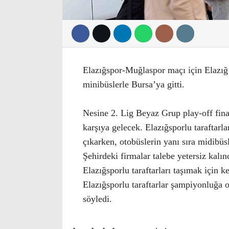
Elazığspor-Muğlaspor maçı için Elazığ’
minibüslerle Bursa’ya gitti.
Nesine 2. Lig Beyaz Grup play-off fina
karşıya gelecek. Elazığsporlu taraftarl
çıkarken, otobüslerin yanı sıra midibüs
Şehirdeki firmalar talebe yetersiz kalı
Elazığsporlu taraftarları taşımak için 
Elazığsporlu taraftarlar şampiyonluğa o
söyledi.