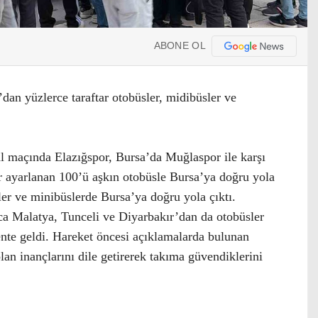
ABONE OL
dan yüzlerce taraftar otobüsler, midibüsler ve
l maçında Elazığspor, Bursa’da Muğlaspor ile karşı
ar ayarlanan 100’ü aşkın otobüsle Bursa’ya doğru yola
ler ve minibüslerde Bursa’ya doğru yola çıktı.
nca Malatya, Tunceli ve Diyarbakır’dan da otobüsler
kente geldi. Hareket öncesi açıklamalarda bulunan
lan inançlarını dile getirerek takıma güvendiklerini