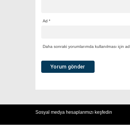
Ad
*
Daha sonraki yorumlarımda kullanılması için adı
Sosyal medya hesaplarımızı keşfedin