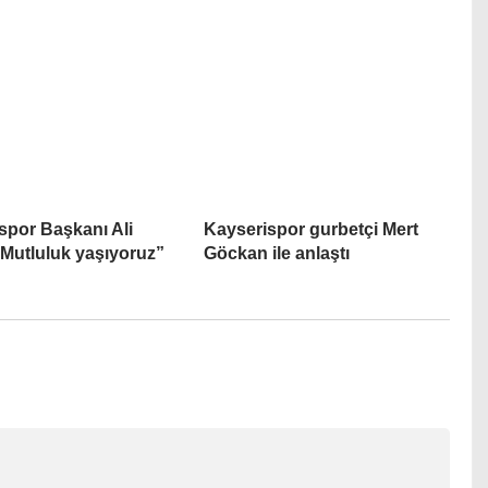
spor Başkanı Ali
Kayserispor gurbetçi Mert
“Mutluluk yaşıyoruz”
Göckan ile anlaştı