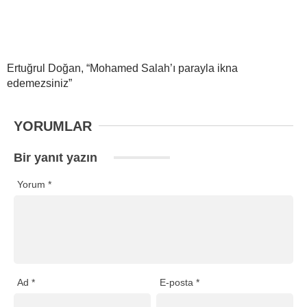
Ertuğrul Doğan, “Mohamed Salah’ı parayla ikna
edemezsiniz”
YORUMLAR
Bir yanıt yazın
Yorum
*
Ad
*
E-posta
*