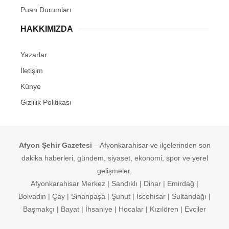
Puan Durumları
HAKKIMIZDA
Yazarlar
İletişim
Künye
Gizlilik Politikası
Afyon Şehir Gazetesi
– Afyonkarahisar ve ilçelerinden son
dakika haberleri, gündem, siyaset, ekonomi, spor ve yerel
gelişmeler.
Afyonkarahisar Merkez | Sandıklı | Dinar | Emirdağ |
Bolvadin | Çay | Sinanpaşa | Şuhut | İscehisar | Sultandağı |
Başmakçı | Bayat | İhsaniye | Hocalar | Kızılören | Evciler