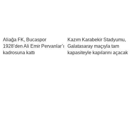
Aliağa FK, Bucaspor
Kazım Karabekir Stadyumu,
1928’den Ali Emir Pervanlar’ı
Galatasaray maçıyla tam
kadrosuna kattı
kapasiteyle kapılarını açacak