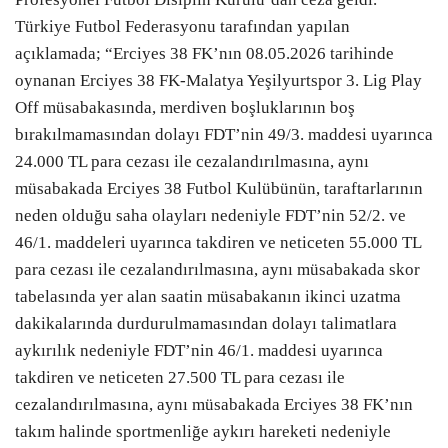
Türkiye Futbol Federasyonu tarafından yapılan
açıklamada; “Erciyes 38 FK’nın 08.05.2026 tarihinde
oynanan Erciyes 38 FK-Malatya Yeşilyurtspor 3. Lig Play
Off müsabakasında, merdiven boşluklarının boş
bırakılmamasından dolayı FDT’nin 49/3. maddesi uyarınca
24.000 TL para cezası ile cezalandırılmasına, aynı
müsabakada Erciyes 38 Futbol Kulübünün, taraftarlarının
neden olduğu saha olayları nedeniyle FDT’nin 52/2. ve
46/1. maddeleri uyarınca takdiren ve neticeten 55.000 TL
para cezası ile cezalandırılmasına, aynı müsabakada skor
tabelasında yer alan saatin müsabakanın ikinci uzatma
dakikalarında durdurulmamasından dolayı talimatlara
aykırılık nedeniyle FDT’nin 46/1. maddesi uyarınca
takdiren ve neticeten 27.500 TL para cezası ile
cezalandırılmasına, aynı müsabakada Erciyes 38 FK’nın
takım halinde sportmenliğe aykırı hareketi nedeniyle