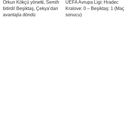
Orkun Kökçü yönetti, Semih
UEFA Avrupa Ligi: Hradec
bitirdi! Beşiktaş, Çekya’dan
Kralove: 0 – Beşiktaş: 1 (Maç
avantajla döndü
sonucu)