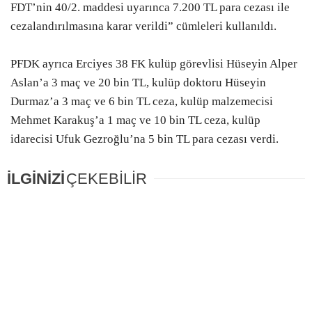
FDT’nin 40/2. maddesi uyarınca 7.200 TL para cezası ile
cezalandırılmasına karar verildi” cümleleri kullanıldı.
PFDK ayrıca Erciyes 38 FK kulüp görevlisi Hüseyin Alper
Aslan’a 3 maç ve 20 bin TL, kulüp doktoru Hüseyin
Durmaz’a 3 maç ve 6 bin TL ceza, kulüp malzemecisi
Mehmet Karakuş’a 1 maç ve 10 bin TL ceza, kulüp
idarecisi Ufuk Gezroğlu’na 5 bin TL para cezası verdi.
İLGİNİZİ
ÇEKEBİLİR