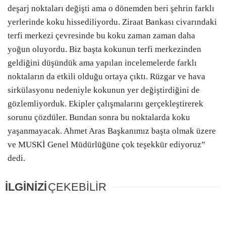
deşarj noktaları değişti ama o dönemden beri şehrin farklı
yerlerinde koku hissediliyordu. Ziraat Bankası civarındaki
terfi merkezi çevresinde bu koku zaman zaman daha
yoğun oluyordu. Biz başta kokunun terfi merkezinden
geldiğini düşündük ama yapılan incelemelerde farklı
noktaların da etkili olduğu ortaya çıktı. Rüzgar ve hava
sirkülasyonu nedeniyle kokunun yer değiştirdiğini de
gözlemliyorduk. Ekipler çalışmalarını gerçekleştirerek
sorunu çözdüler. Bundan sonra bu noktalarda koku
yaşanmayacak. Ahmet Aras Başkanımız başta olmak üzere
ve MUSKİ Genel Müdürlüğüne çok teşekkür ediyoruz”
dedi.
İLGİNİZİ
ÇEKEBİLİR