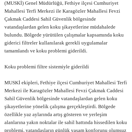
(MUSKİ) Genel Müdürlüğü, Fethiye ilçesi Cumhuriyet
Mahallesi Terfi Merkezi ile Karagözler Mahallesi Fevzi
Çakmak Caddesi Sahil Güvenlik bölgesinde
vatandaşlardan gelen koku şikayetlerine müdahalede
bulundu. Bölgede yürütülen çalışmalar kapsamında koku
giderici filtreler kullanılarak gerekli uygulamalar
tamamlandı ve koku problemi giderildi.
Koku problemi filtre sistemiyle giderildi
MUSKİ ekipleri, Fethiye ilçesi Cumhuriyet Mahallesi Terfi
Merkezi ile Karagözler Mahallesi Fevzi Çakmak Caddesi
Sahil Güvenlik bölgesinde vatandaşlardan gelen koku
şikayetlerine yönelik çalışma gerçekleştirdi. Bölgede
özellikle yaz aylarında artış gösteren ve yerleşim
alanlarına yakın noktalar ile sahil hattında hissedilen koku
problemi, vatandaşların günlük yaşam konforunu olumsuz