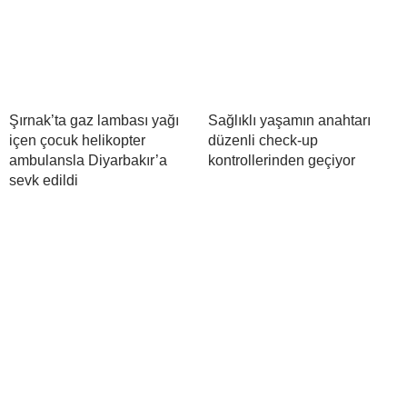
Şırnak’ta gaz lambası yağı
Sağlıklı yaşamın anahtarı
içen çocuk helikopter
düzenli check-up
ambulansla Diyarbakır’a
kontrollerinden geçiyor
sevk edildi