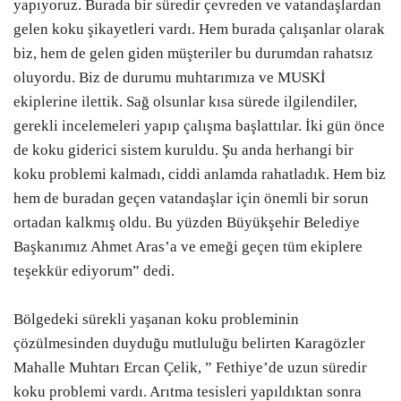
yapıyoruz. Burada bir süredir çevreden ve vatandaşlardan
gelen koku şikayetleri vardı. Hem burada çalışanlar olarak
biz, hem de gelen giden müşteriler bu durumdan rahatsız
oluyordu. Biz de durumu muhtarımıza ve MUSKİ
ekiplerine ilettik. Sağ olsunlar kısa sürede ilgilendiler,
gerekli incelemeleri yapıp çalışma başlattılar. İki gün önce
de koku giderici sistem kuruldu. Şu anda herhangi bir
koku problemi kalmadı, ciddi anlamda rahatladık. Hem biz
hem de buradan geçen vatandaşlar için önemli bir sorun
ortadan kalkmış oldu. Bu yüzden Büyükşehir Belediye
Başkanımız Ahmet Aras’a ve emeği geçen tüm ekiplere
teşekkür ediyorum” dedi.
Bölgedeki sürekli yaşanan koku probleminin
çözülmesinden duyduğu mutluluğu belirten Karagözler
Mahalle Muhtarı Ercan Çelik, ” Fethiye’de uzun süredir
koku problemi vardı. Arıtma tesisleri yapıldıktan sonra