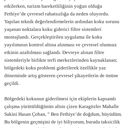
etkilerken, turizm hareketliliğinin yoğun olduğu
Fethiye’de çevresel rahatsızlığa da neden oluyordu.
Yapılan teknik değerlendirmelerin ardından koku sorunu
yaşanan noktalara koku giderici filtre sistemleri
montajlandı. Gerçekleştirilen uygulama ile koku
yayılımının kontrol altına alınması ve çevresel olumsuz
etkinin azaltılması sağlandı. Devreye alınan filtre
sistemleriyle birlikte terfi merkezlerinden kaynaklanan;
bölgedeki koku problemi giderilerek özellikle yaz
döneminde artış gösteren çevresel şikayetlerin de önüne
geçildi.
Bölgedeki kokunun giderilmesi için ekiplerin kapsamlı
çalışma yürütüldüğünün altını çizen Karagözler Mahalle
Sakini Hasan Çoban, ” Ben Fethiye’de doğdum, büyüdüm.
Bu bölgenin geçmişini de iyi biliyorum, burada taksicilik