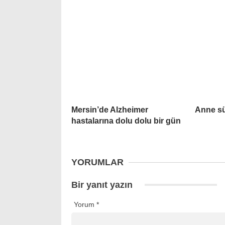
Mersin’de Alzheimer
Anne sü
hastalarına dolu dolu bir gün
YORUMLAR
Bir yanıt yazın
Yorum
*