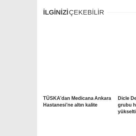
İLGİNİZİ
ÇEKEBİLİR
TÜSKA’dan Medicana Ankara
Dicle D
Hastanesi’ne altın kalite
grubu h
yükselti