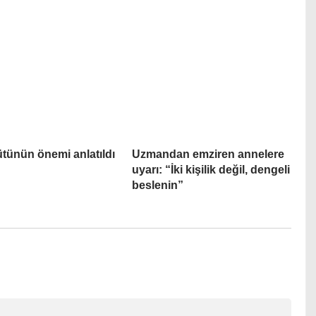
tünün önemi anlatıldı
Uzmandan emziren annelere
uyarı: “İki kişilik değil, dengeli
beslenin”