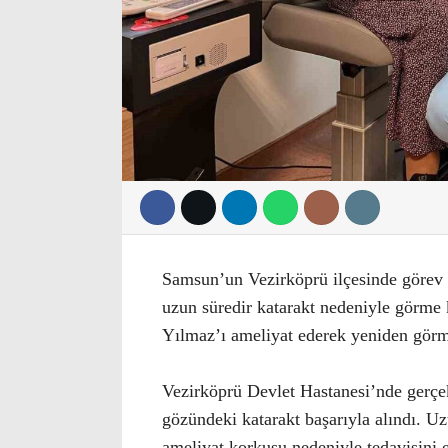
Samsun’un Vezirköprü ilçesinde görev 
uzun süredir katarakt nedeniyle görme
Yılmaz’ı ameliyat ederek yeniden görm
Vezirköprü Devlet Hastanesi’nde gerçe
gözündeki katarakt başarıyla alındı. U
ameliyat korkusu nedeniyle tedavisini e