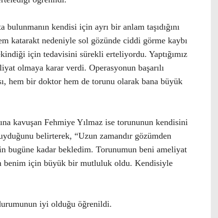
 bulunmanın kendisi için ayrı bir anlam taşıdığını
em katarakt nedeniyle sol gözünde ciddi görme kaybı
ndiği için tedavisini sürekli erteliyordu. Yaptığımız
iyat olmaya karar verdi. Operasyonun başarılı
ı, hem bir doktor hem de torunu olarak bana büyük
ığına kavuşan Fehmiye Yılmaz ise torununun kendisini
duyduğunu belirterek, “Uzun zamandır gözümden
çin bugüne kadar bekledim. Torunumun beni ameliyat
benim için büyük bir mutluluk oldu. Kendisiyle
durumunun iyi olduğu öğrenildi.