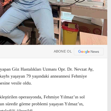
ABONE OL
yapan Göz Hastalıkları Uzmanı Opr. Dr. Nevzat Ay,
 kaybı yaşayan 79 yaşındaki anneannesi Fehmiye
esine vesile oldu.
kleştirilen operasyonda, Fehmiye Yılmaz’ın sol
zun süredir görme problemi yaşayan Yılmaz’ın,
rtelediği öğrenildi.