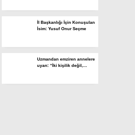
İl Başkanlığı İçin Konuşulan
İsim: Yusuf Onur Seçme
Uzmandan emziren annelere
uyarı: “İki kişilik değil,
dengeli beslenin”