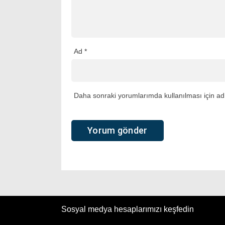
Ad
*
Daha sonraki yorumlarımda kullanılması için adı
Sosyal medya hesaplarımızı keşfedin