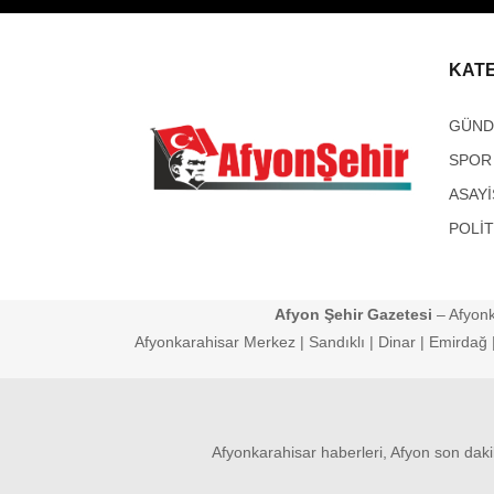
KAT
GÜN
SPOR
ASAYİ
POLİT
Afyon Şehir Gazetesi
– Afyonk
Afyonkarahisar Merkez | Sandıklı | Dinar | Emirdağ | 
Afyonkarahisar haberleri, Afyon son daki