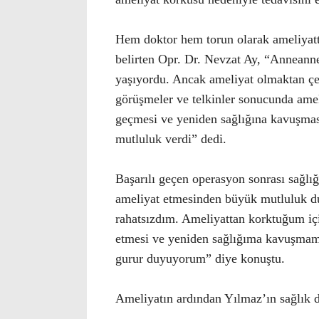
Hem doktor hem torun olarak ameliyatta
belirten Opr. Dr. Nevzat Ay, “Anneann
yaşıyordu. Ancak ameliyat olmaktan çeki
görüşmeler ve telkinler sonucunda amel
geçmesi ve yeniden sağlığına kavuşmas
mutluluk verdi” dedi.
Başarılı geçen operasyon sonrası sağl
ameliyat etmesinden büyük mutluluk 
rahatsızdım. Ameliyattan korktuğum i
etmesi ve yeniden sağlığıma kavuşmam 
gurur duyuyorum” diye konuştu.
Ameliyatın ardından Yılmaz’ın sağlık 