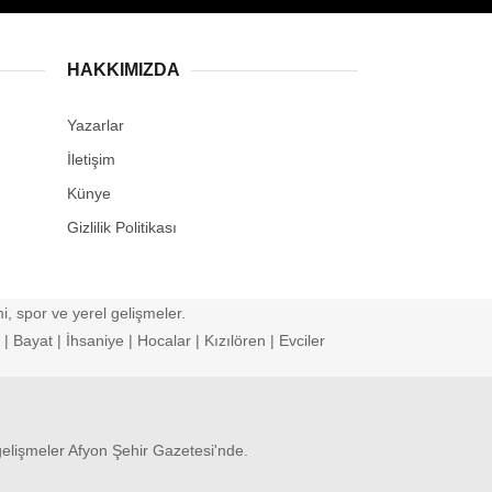
HAKKIMIZDA
Yazarlar
İletişim
Künye
Gizlilik Politikası
, spor ve yerel gelişmeler.
 Bayat | İhsaniye | Hocalar | Kızılören | Evciler
gelişmeler Afyon Şehir Gazetesi'nde.