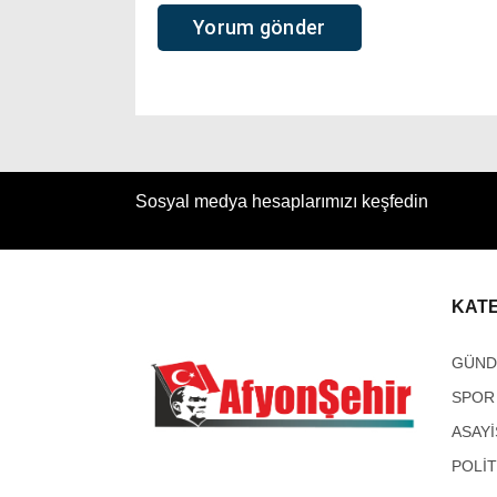
Sosyal medya hesaplarımızı keşfedin
KAT
GÜN
SPOR
ASAYİ
POLİT