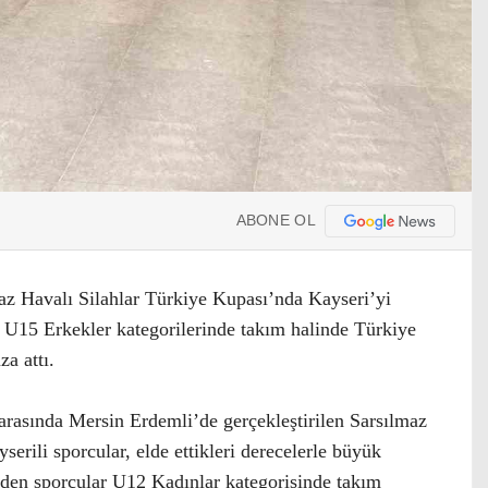
ABONE OL
z Havalı Silahlar Türkiye Kupası’nda Kayseri’yi
 U15 Erkekler kategorilerinde takım halinde Türkiye
a attı.
arasında Mersin Erdemli’de gerçekleştirilen Sarsılmaz
erili sporcular, elde ettikleri derecelerle büyük
den sporcular U12 Kadınlar kategorisinde takım