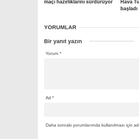
maçı hazırlıklarını sürdürüyor
Hava T
başladı
YORUMLAR
Bir yanıt yazın
Yorum
*
Ad
*
Daha sonraki yorumlarımda kullanılması için adı