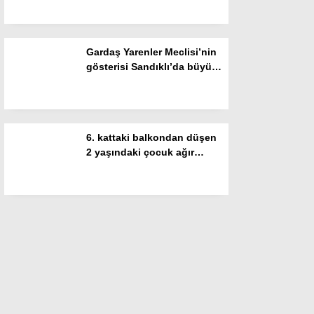
Gardaş Yarenler Meclisi’nin
gösterisi Sandıklı’da büyük
beğeni topladı
6. kattaki balkondan düşen
2 yaşındaki çocuk ağır
yaralandı