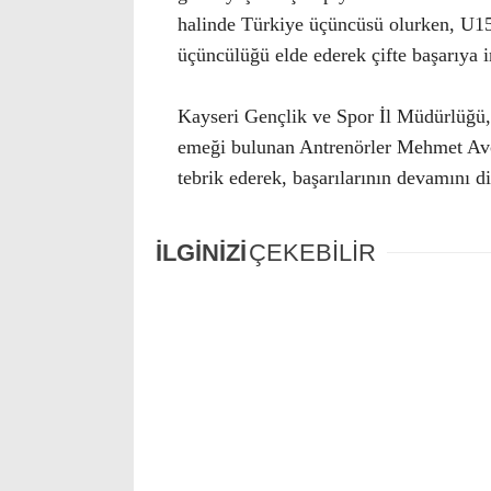
halinde Türkiye üçüncüsü olurken, U15
üçüncülüğü elde ederek çifte başarıya i
Kayseri Gençlik ve Spor İl Müdürlüğü,
emeği bulunan Antrenörler Mehmet Avc
tebrik ederek, başarılarının devamını di
İLGİNİZİ
ÇEKEBİLİR