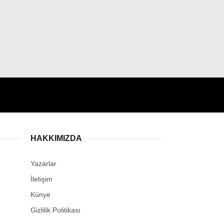
HAKKIMIZDA
Yazarlar
İletişim
Künye
Gizlilik Politikası