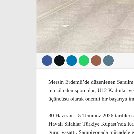
Mersin Erdemli’de düzenlenen Sarsılma
temsil eden sporcular, U12 Kadınlar ve
üçüncüsü olarak önemli bir başarıya imz
30 Haziran – 5 Temmuz 2026 tarihleri 
Havalı Silahlar Türkiye Kupası’nda Kays
gurur yaşattı. Şampiyonada mücadele e