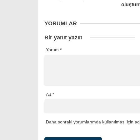
oluştur
YORUMLAR
Bir yanıt yazın
Yorum
*
Ad
*
Daha sonraki yorumlarımda kullanılması için adı