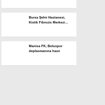
çıkıyor
Bursa Şehir Hastanesi,
Kistik Fibrozis Merkezi
olarak tescillendi
Manisa FK, Boluspor
deplasmanına hazır