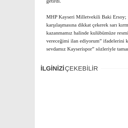
getirdi.
MHP Kayseri Milletvekili Baki Ersoy;
karşılaşmasına dikkat çekerek sarı kırmı
kazanmamız halinde kulübümüze resmi 
vereceğimi ilan ediyorum” ifadelerini 
sevdamız Kayserispor” sözleriyle tama
İLGİNİZİ
ÇEKEBİLİR