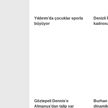
Yıldırım’da çocuklar sporla
Denizli
büyüyor
kadrosu
Göztepeli Dennis’e
Burhan 
Almanya’dan talip var
dinamik