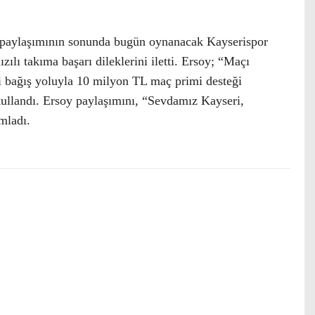
 paylaşımının sonunda bugün oynanacak Kayserispor
zılı takıma başarı dileklerini iletti. Ersoy; “Maçı
bağış yoluyla 10 milyon TL maç primi desteği
kullandı. Ersoy paylaşımını, “Sevdamız Kayseri,
mladı.