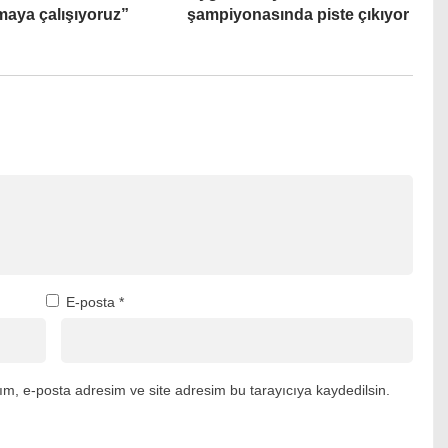
maya çalışıyoruz”
şampiyonasında piste çıkıyor
E-posta
*
m, e-posta adresim ve site adresim bu tarayıcıya kaydedilsin.