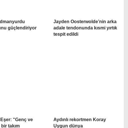
 İdmanyurdu
Jayden Oosterwolde’nin arka
nu güçlendiriyor
adale tendonunda kısmi yırtık
tespit edildi
Eşer: “Genç ve
Aydınlı rekortmen Koray
 bir takım
Uygun dünya