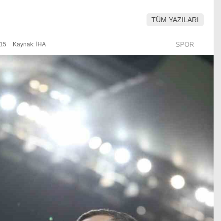
TÜM YAZILARI
:15
Kaynak: İHA
SPOR