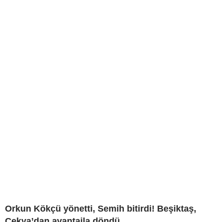
Orkun Kökçü yönetti, Semih bitirdi! Beşiktaş,
Çekya’dan avantajla döndü