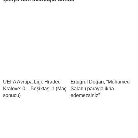
UEFA Avrupa Ligi: Hradec
Ertuğrul Doğan, “Mohamed
Kralove: 0 – Beşiktaş: 1 (Maç
Salah’ı parayla ikna
sonucu)
edemezsiniz”