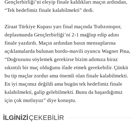
Gençlerbirliği’ni eleyip finale kaldıkları maçın ardından,
“Tek hedefimiz finale kalabilmekti” dedi.
Ziraat Türkiye Kupası yarı final maçında Trabzonspor,
deplasmanda Gençlerbirliği’ni 2-1 mağlup edip adını
finale yazdırdı. Maçın ardından basın mensuplarına
açıklamalarda bulunan bordo-mavili oyuncu Wagner Pina,
“Doğrusunu söylemek gerekirse bizim adımıza biraz
sıkıntılı bir maç olduğunu ifade etmek gerekebilir. Çünkü
bu tip maçlar zordur ama önemli olan finale kalabilmekti.
En iyi maçımız değildi ama bugün tek hedefimiz finale
kalabilmekti, galip gelebilmekti. Bunu da başardığımız
için çok mutluyuz” diye konuştu.
İLGİNİZİ
ÇEKEBİLİR