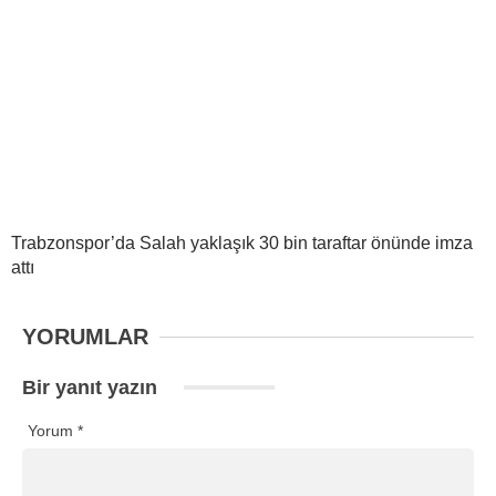
Trabzonspor’da Salah yaklaşık 30 bin taraftar önünde imza
attı
YORUMLAR
Bir yanıt yazın
Yorum
*