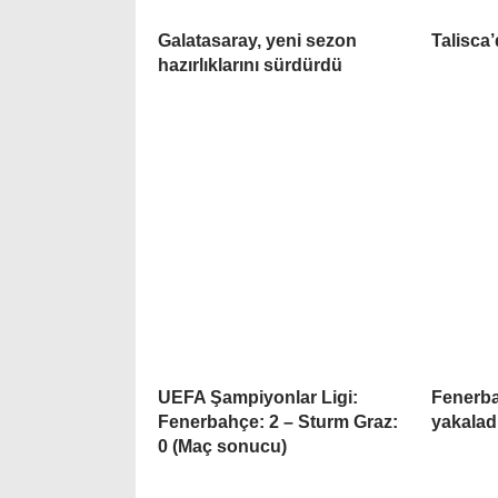
Galatasaray, yeni sezon
Talisca
hazırlıklarını sürdürdü
UEFA Şampiyonlar Ligi:
Fenerba
Fenerbahçe: 2 – Sturm Graz:
yakalad
0 (Maç sonucu)