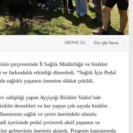
ABONE OL
ünü çerçevesinde İl Sağlık Müdürlüğü ve bisiklet
ü ve farkındalık etkinliği düzenledi. “Sağlık İçin Pedal
a sağlıklı yaşamın önemine dikkat çekildi.
 ev sahipliği yapan Ayçiçeği Bisiklet Vadisi’nde
isiklet dernekleri ve her yaştan çok sayıda bisiklet
ullanımının sağlık ve çevre üzerindeki olumlu
vadi içerisinde pedal çevirerek aktif yaşamın ve
haline gelmesinin önemini aktardı. Program kapsamında