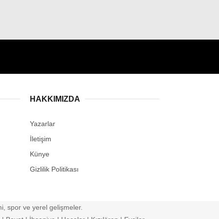
HAKKIMIZDA
Yazarlar
İletişim
Künye
Gizlilik Politikası
, spor ve yerel gelişmeler.