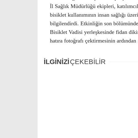
İl Sağlık Müdürlüğü ekipleri, katılımcıl
bisiklet kullanımının insan sağlığı üze
bilgilendirdi. Etkinliğin son bölümünd
Bisiklet Vadisi yerleşkesinde fidan diki
hatıra fotoğrafı çektirmesinin ardından 
İLGİNİZİ
ÇEKEBİLİR