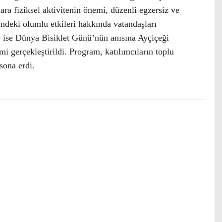
ara fiziksel aktivitenin önemi, düzenli egzersiz ve
rindeki olumlu etkileri hakkında vatandaşları
e ise Dünya Bisiklet Günü’nün anısına Ayçiçeği
mi gerçekleştirildi. Program, katılımcıların toplu
sona erdi.