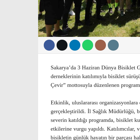
Sakarya’da 3 Haziran Dünya Bisiklet G
derneklerinin katılımıyla bisiklet sürüş
Çevir” mottosuyla düzenlenen programd
Etkinlik, uluslararası organizasyonlara
gerçekleştirildi. İl Sağlık Müdürlüğü, b
severin katıldığı programda, bisiklet k
etkilerine vurgu yapıldı. Katılımcılar, 
bisikletin günlük hayatın bir parçası 