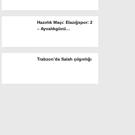
Hazırlık Maçı: Elazığspor: 2
– Ayvalıkgücü
Belediyespor: 1
Trabzon’da Salah çılgınlığı