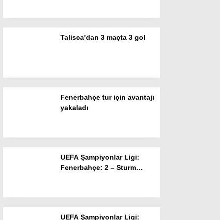
Resmi İlanlar
POLİTİKA
Talisca’dan 3 maçta 3 gol
Namaz Vakitleri
Dünya
Nöbetçi Eczaneler
Fenerbahçe tur için avantajı
SPOR
yakaladı
Puan Durumları
Magazin
UEFA Şampiyonlar Ligi:
Hava Durumu
Fenerbahçe: 2 – Sturm
Graz: 0 (Maç sonucu)
SAĞLIK
Künye
UEFA Şampiyonlar Ligi:
Teknoloji