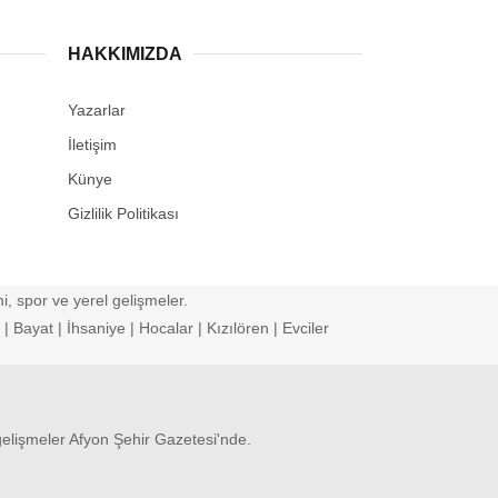
HAKKIMIZDA
Yazarlar
İletişim
Künye
Gizlilik Politikası
, spor ve yerel gelişmeler.
 Bayat | İhsaniye | Hocalar | Kızılören | Evciler
gelişmeler Afyon Şehir Gazetesi'nde.