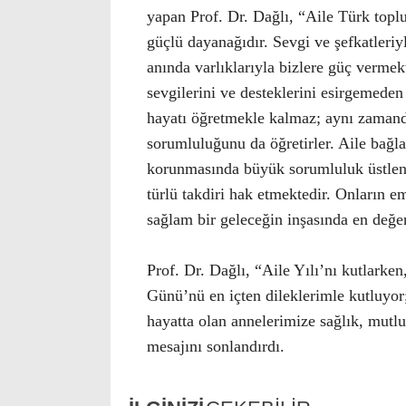
yapan Prof. Dr. Dağlı, “Aile Türk topl
güçlü dayanağıdır. Sevgi ve şefkatleri
anında varlıklarıyla bizlere güç vermek
sevgilerini ve desteklerini esirgemeden
hayatı öğretmekle kalmaz; aynı zamanda
sorumluluğunu da öğretirler. Aile bağl
korunmasında büyük sorumluluk üstlenen
türlü takdiri hak etmektedir. Onların e
sağlam bir geleceğin inşasında en değer
Prof. Dr. Dağlı, “Aile Yılı’nı kutlark
Günü’nü en içten dileklerimle kutluyor;
hayatta olan annelerimize sağlık, mutl
mesajını sonlandırdı.