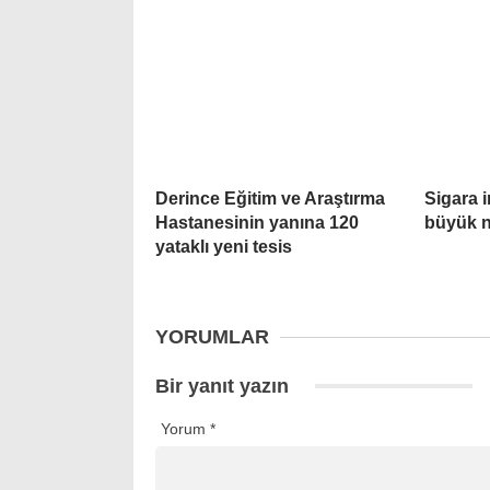
Derince Eğitim ve Araştırma
Sigara 
Hastanesinin yanına 120
büyük n
yataklı yeni tesis
YORUMLAR
Bir yanıt yazın
Yorum
*