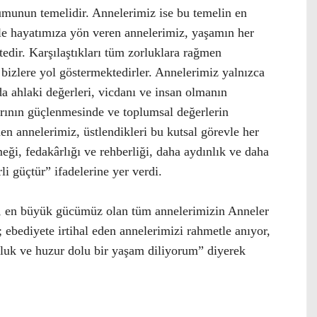
umunun temelidir. Annelerimiz ise bu temelin en
yle hayatımıza yön veren annelerimiz, yaşamın her
tedir. Karşılaştıkları tüm zorluklara rağmen
 bizlere yol göstermektedirler. Annelerimiz yalnızca
 ahlaki değerleri, vicdanı ve insan olmanın
arının güçlenmesinde ve toplumsal değerlerin
 annelerimiz, üstlendikleri bu kutsal görevle her
meği, fedakârlığı ve rehberliği, daha aydınlık ve daha
li güçtür” ifadelerine yer verdi.
en, en büyük gücümüz olan tüm annelerimizin Anneler
 ebediyete irtihal eden annelerimizi rahmetle anıyor,
uluk ve huzur dolu bir yaşam diliyorum” diyerek