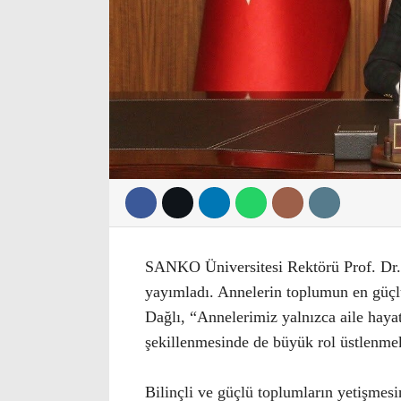
SANKO Üniversitesi Rektörü Prof. Dr.
yayımladı. Annelerin toplumun en güçlü
Dağlı, “Annelerimiz yalnızca aile hay
şekillenmesinde de büyük rol üstlenmek
Bilinçli ve güçlü toplumların yetişmes