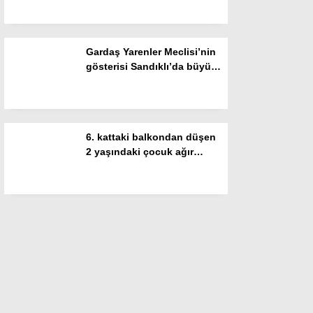
Gardaş Yarenler Meclisi’nin
gösterisi Sandıklı’da büyük
beğeni topladı
6. kattaki balkondan düşen
2 yaşındaki çocuk ağır
yaralandı