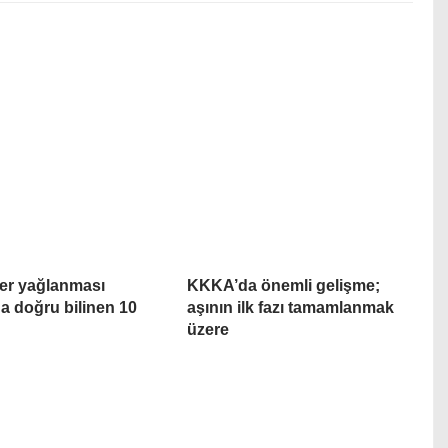
er yağlanması
KKKA’da önemli gelişme;
a doğru bilinen 10
aşının ilk fazı tamamlanmak
üzere