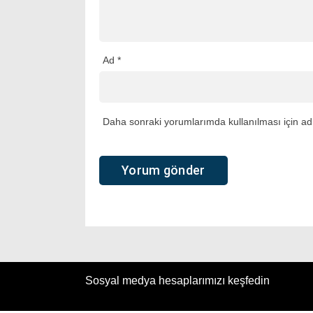
Ad
*
Daha sonraki yorumlarımda kullanılması için adı
Sosyal medya hesaplarımızı keşfedin