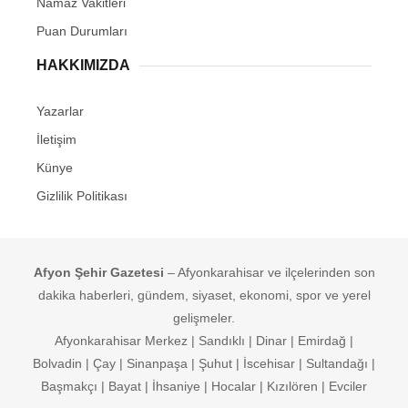
Namaz Vakitleri
Puan Durumları
HAKKIMIZDA
Yazarlar
İletişim
Künye
Gizlilik Politikası
Afyon Şehir Gazetesi
– Afyonkarahisar ve ilçelerinden son
dakika haberleri, gündem, siyaset, ekonomi, spor ve yerel
gelişmeler.
Afyonkarahisar Merkez | Sandıklı | Dinar | Emirdağ |
Bolvadin | Çay | Sinanpaşa | Şuhut | İscehisar | Sultandağı |
Başmakçı | Bayat | İhsaniye | Hocalar | Kızılören | Evciler