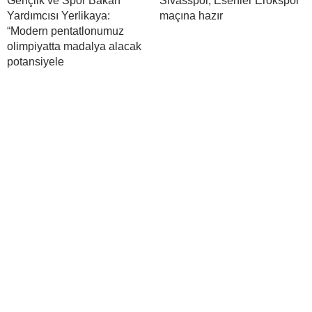
Gençlik ve Spor Bakan
Sivasspor, Esenler Erokspor
Yardımcısı Yerlikaya:
maçına hazır
“Modern pentatlonumuz
olimpiyatta madalya alacak
potansiyele