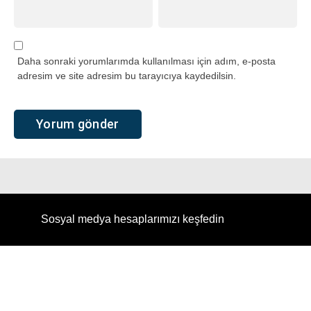
Daha sonraki yorumlarımda kullanılması için adım, e-posta
adresim ve site adresim bu tarayıcıya kaydedilsin.
Sosyal medya hesaplarımızı keşfedin