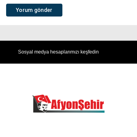
Sosyal medya hesaplarımızı keşfedin