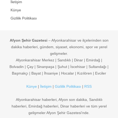
İletişim
Künye
Gizlilik Politikası
Afyon Şehir Gazetesi
– Afyonkarahisar ve ilçelerinden son
dakika haberleri, gündem, siyaset, ekonomi, spor ve yerel
gelişmeler.
Afyonkarahisar Merkez | Sandıklı | Dinar | Emirdağ |
Bolvadin | Çay | Sinanpaşa | Şuhut | İscehisar | Sultandağı |
Başmakçı | Bayat | İhsaniye | Hocalar | Kızılören | Evciler
Künye
|
İletişim
|
Gizlilik Politikası
|
RSS
Afyonkarahisar haberleri, Afyon son dakika, Sandıklı
haberleri, Emirdağ haberleri, Dinar haberleri ve tüm yerel
gelişmeler Afyon Şehir Gazetesi'nde.