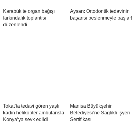
Karabük’te organ bağışı
Aysan: Ortodontik tedavinin
farkındalık toplantısı
başarısı beslenmeyle başlar!
düzenlendi
Tokat’ta tedavi gören yaşlı
Manisa Büyükşehir
kadın helikopter ambulansla
Belediyesi’ne Sağlıklı İşyeri
Konya’ya sevk edildi
Sertifikası