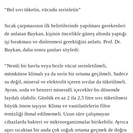
“Bol sıvı tüketin, vücudu serinletin”
Sıcak çarpmasının ilk belirtilerinde yapılması gerekenleri
de anlatan Baykan, kişinin öncelikle güneş altında yaptığı
işi bırakması ve dinlenmesi gerektiğini anlattı. Prof. Dr.
Baykan, daha sonra şunları söyledi:
“Nemli bir havlu veya bezle vücut serinletilmeli,
mümkünse klimalı ya da serin bir ortama geçilmeli. Sadece
su değil, mineral ve elektrolit içeren sıvılar da tüketilmeli.
Ayran, soda ve benzeri mineralli içecekler bu dönemde
faydalı olabilir. Günlük en az 2 ila 2,5 litre sıvı tüketilmesi
büyük önem taşıyor. Klima ve vantilatörlerin filtre
temizliği ihmal edilmemeli. Uzun süre çalışmayan
cihazlarda bakteri ve mikroorganizmalar birikebilir. Ayrıca
aşırı sıcaktan bir anda çok soğuk ortama geçmek de doğru