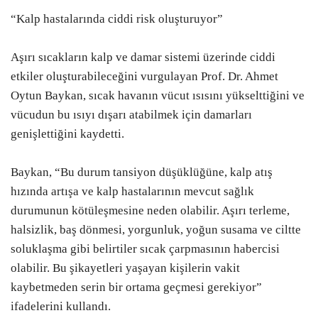
“Kalp hastalarında ciddi risk oluşturuyor”
Aşırı sıcakların kalp ve damar sistemi üzerinde ciddi
etkiler oluşturabileceğini vurgulayan Prof. Dr. Ahmet
Oytun Baykan, sıcak havanın vücut ısısını yükselttiğini ve
vücudun bu ısıyı dışarı atabilmek için damarları
genişlettiğini kaydetti.
Baykan, “Bu durum tansiyon düşüklüğüne, kalp atış
hızında artışa ve kalp hastalarının mevcut sağlık
durumunun kötüleşmesine neden olabilir. Aşırı terleme,
halsizlik, baş dönmesi, yorgunluk, yoğun susama ve ciltte
soluklaşma gibi belirtiler sıcak çarpmasının habercisi
olabilir. Bu şikayetleri yaşayan kişilerin vakit
kaybetmeden serin bir ortama geçmesi gerekiyor”
ifadelerini kullandı.