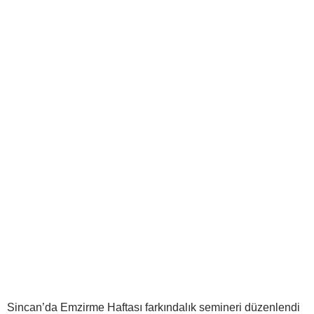
Sincan’da Emzirme Haftası farkındalık semineri düzenlendi