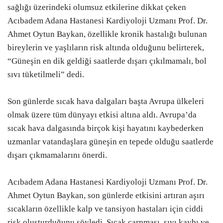
sağlığı üzerindeki olumsuz etkilerine dikkat çeken
Acıbadem Adana Hastanesi Kardiyoloji Uzmanı Prof. Dr.
Ahmet Oytun Baykan, özellikle kronik hastalığı bulunan
bireylerin ve yaşlıların risk altında olduğunu belirterek,
“Güneşin en dik geldiği saatlerde dışarı çıkılmamalı, bol
sıvı tüketilmeli” dedi.
Son günlerde sıcak hava dalgaları başta Avrupa ülkeleri
olmak üzere tüm dünyayı etkisi altına aldı. Avrupa’da
sıcak hava dalgasında birçok kişi hayatını kaybederken
uzmanlar vatandaşlara güneşin en tepede olduğu saatlerde
dışarı çıkmamalarını önerdi.
Acıbadem Adana Hastanesi Kardiyoloji Uzmanı Prof. Dr.
Ahmet Oytun Baykan, son günlerde etkisini artıran aşırı
sıcakların özellikle kalp ve tansiyon hastaları için ciddi
risk oluşturduğunu söyledi. Sıcak çarpması, sıvı kaybı ve