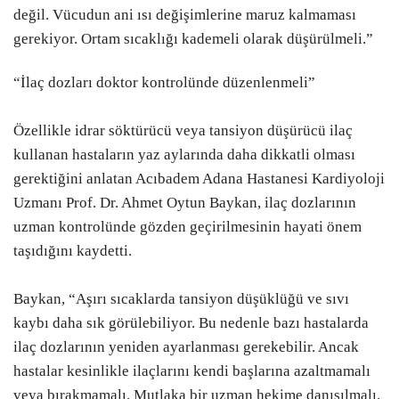
değil. Vücudun ani ısı değişimlerine maruz kalmaması
gerekiyor. Ortam sıcaklığı kademeli olarak düşürülmeli.”
“İlaç dozları doktor kontrolünde düzenlenmeli”
Özellikle idrar söktürücü veya tansiyon düşürücü ilaç
kullanan hastaların yaz aylarında daha dikkatli olması
gerektiğini anlatan Acıbadem Adana Hastanesi Kardiyoloji
Uzmanı Prof. Dr. Ahmet Oytun Baykan, ilaç dozlarının
uzman kontrolünde gözden geçirilmesinin hayati önem
taşıdığını kaydetti.
Baykan, “Aşırı sıcaklarda tansiyon düşüklüğü ve sıvı
kaybı daha sık görülebiliyor. Bu nedenle bazı hastalarda
ilaç dozlarının yeniden ayarlanması gerekebilir. Ancak
hastalar kesinlikle ilaçlarını kendi başlarına azaltmamalı
veya bırakmamalı. Mutlaka bir uzman hekime danışılmalı.