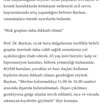
kronik hastalıklarda kötüleşme nedeniyle acil servis
başvurularında artış yaşandığını belirten Baykan,
vatandaşlara önemli uyarılarda bulundu.
“Risk grupları daha dikkatli olmalı”
Prof. Dr. Baykan, sıcak hava dalgalarının özellikle belirli
gruplar üzerinde daha ciddi sağlık sorunlarına yol
açabileceğini ifade ederek, 65 yaş üstü bireyler, kalp ve
hipertansiyon hastaları, böbrek yetmezliği bulunanlar,
KOAH hastaları, çocuklar ve bazı ilaçları kullanan
kişilerin ekstra dikkatli olması gerektiğini söyledi.
Baykan, “Mecbur kalınmadıkça 11.00 ile 16.00 saatleri
arasında dışarıda bulunulmamalı. Dışarı çıkılması
gerekiyorsa gölge alanlar tercih edilmeli, ince ve vücudu
sıkmayan kıyafetler giyilmeli” diye konuştu.