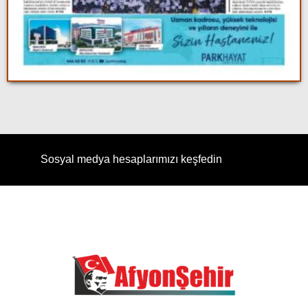
Sosyal medya hesaplarımızı keşfedin