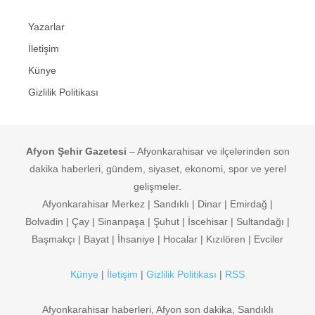
Yazarlar
İletişim
Künye
Gizlilik Politikası
Afyon Şehir Gazetesi
– Afyonkarahisar ve ilçelerinden son
dakika haberleri, gündem, siyaset, ekonomi, spor ve yerel
gelişmeler.
Afyonkarahisar Merkez | Sandıklı | Dinar | Emirdağ |
Bolvadin | Çay | Sinanpaşa | Şuhut | İscehisar | Sultandağı |
Başmakçı | Bayat | İhsaniye | Hocalar | Kızılören | Evciler
Künye
|
İletişim
|
Gizlilik Politikası
|
RSS
Afyonkarahisar haberleri, Afyon son dakika, Sandıklı