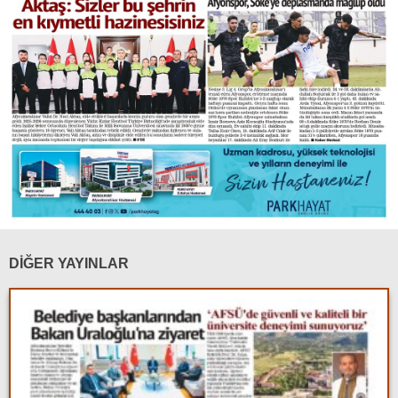
DİĞER YAYINLAR