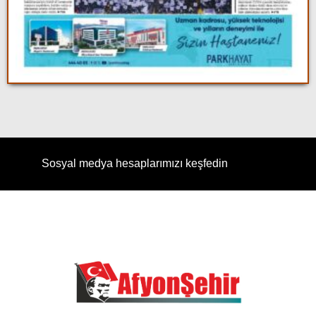
Sosyal medya hesaplarımızı keşfedin