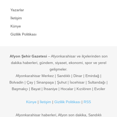
Yazarlar
İletişim
Künye
Gizlilik Politikası
Afyon Şehir Gazetesi
– Afyonkarahisar ve ilçelerinden son
dakika haberleri, gündem, siyaset, ekonomi, spor ve yerel
gelişmeler.
Afyonkarahisar Merkez | Sandıklı | Dinar | Emirdağ |
Bolvadin | Çay | Sinanpaşa | Şuhut | İscehisar | Sultandağı |
Başmakçı | Bayat | İhsaniye | Hocalar | Kızılören | Evciler
Künye
|
İletişim
|
Gizlilik Politikası
|
RSS
Afyonkarahisar haberleri, Afyon son dakika, Sandıklı