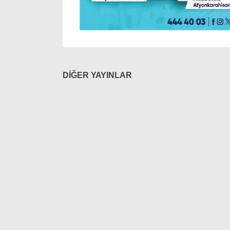
DİĞER YAYINLAR