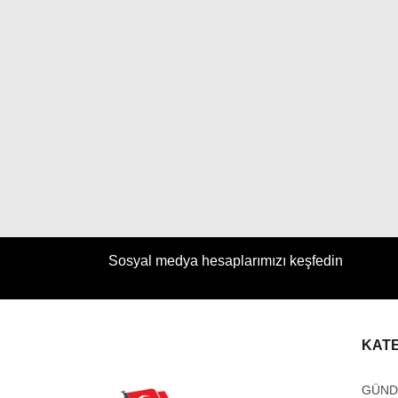
Sosyal medya hesaplarımızı keşfedin
KAT
GÜN