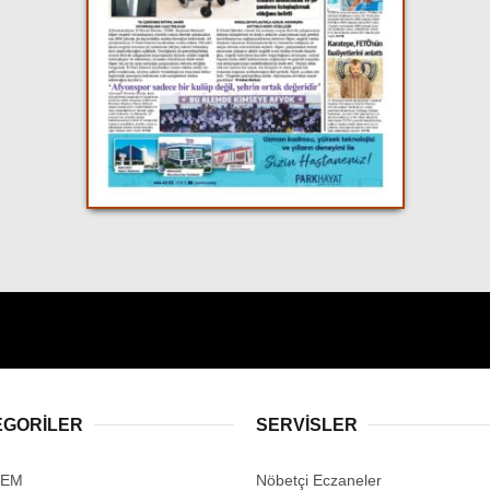
EGORİLER
SERVİSLER
DEM
Nöbetçi Eczaneler