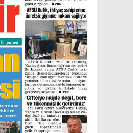
Gizlilik Politikası
WhatsApp İhbar Hattı
Facebook