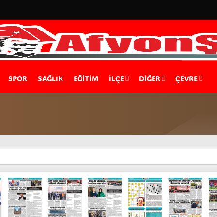
SPOR
SAĞLIK
EĞİTİM
İLÇE
DIĞER
ÇEVRE