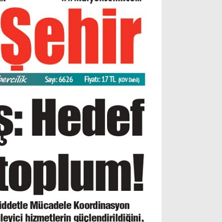
Gizlilik Politikası
WhatsApp İhbar Hattı
Facebook