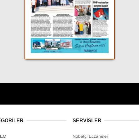
EGORİLER
SERVİSLER
DEM
Nöbetçi Eczaneler