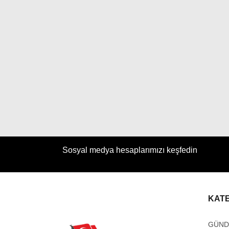
Sosyal medya hesaplarımızı keşfedin
KAT
GÜN