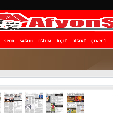
SPOR
SAĞLIK
EĞİTİM
İLÇE
DIĞER
ÇEVRE