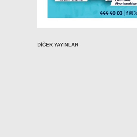
DİĞER YAYINLAR