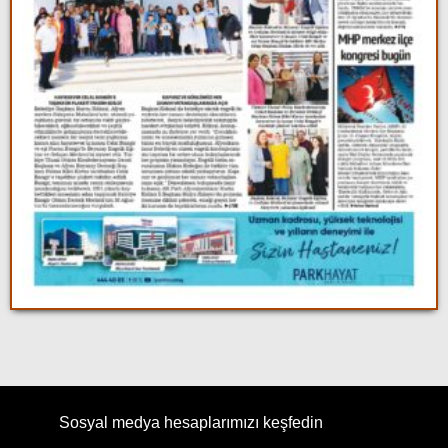
Sosyal medya hesaplarımızı keşfedin