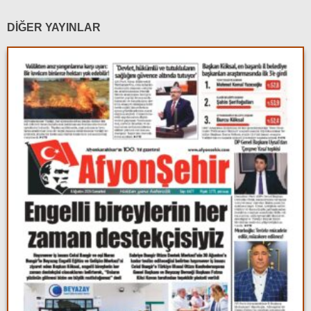
DİĞER YAYINLAR