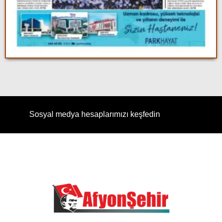
Sosyal medya hesaplarımızı keşfedin