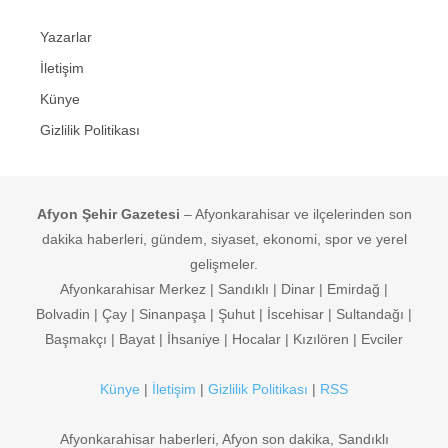
Yazarlar
İletişim
Künye
Gizlilik Politikası
Afyon Şehir Gazetesi
– Afyonkarahisar ve ilçelerinden son
dakika haberleri, gündem, siyaset, ekonomi, spor ve yerel
gelişmeler.
Afyonkarahisar Merkez | Sandıklı | Dinar | Emirdağ |
Bolvadin | Çay | Sinanpaşa | Şuhut | İscehisar | Sultandağı |
Başmakçı | Bayat | İhsaniye | Hocalar | Kızılören | Evciler
Künye
|
İletişim
|
Gizlilik Politikası
|
RSS
Afyonkarahisar haberleri, Afyon son dakika, Sandıklı