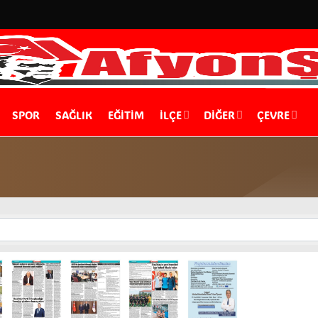
SPOR
SAĞLIK
EĞİTİM
İLÇE
DIĞER
ÇEVRE