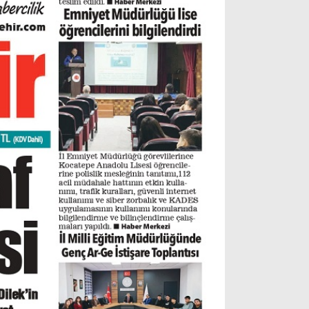
Gizlilik Politikası
WhatsApp İhbar Hattı
Facebook