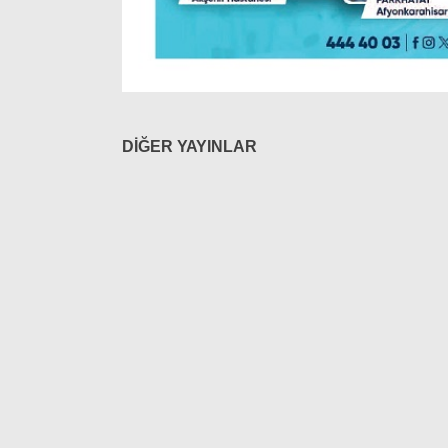
DİĞER YAYINLAR