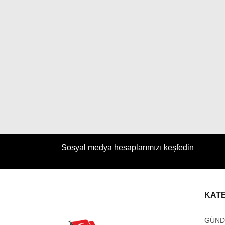
Sosyal medya hesaplarımızı keşfedin
KAT
GÜN