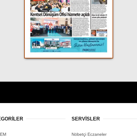
EGORİLER
SERVİSLER
DEM
Nöbetçi Eczaneler