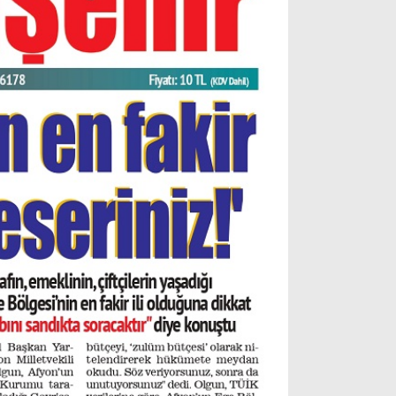
Gizlilik Politikası
WhatsApp İhbar Hattı
Facebook