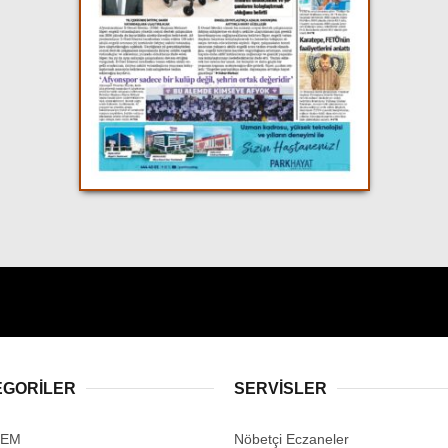
EGORİLER
SERVİSLER
DEM
Nöbetçi Eczaneler