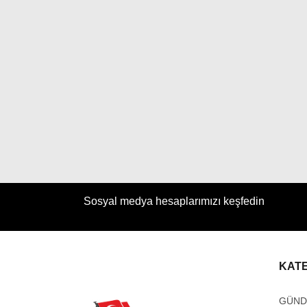
Sosyal medya hesaplarımızı keşfedin
KAT
GÜN