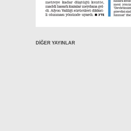
DİĞER YAYINLAR