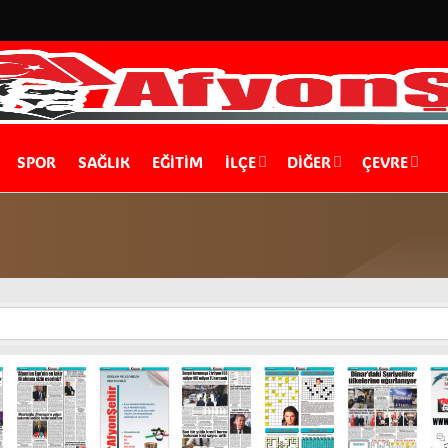
SPOR
SAĞLIK
EĞİTİM
İLÇE
DIĞER
ÇEVRE