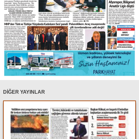
DİĞER YAYINLAR