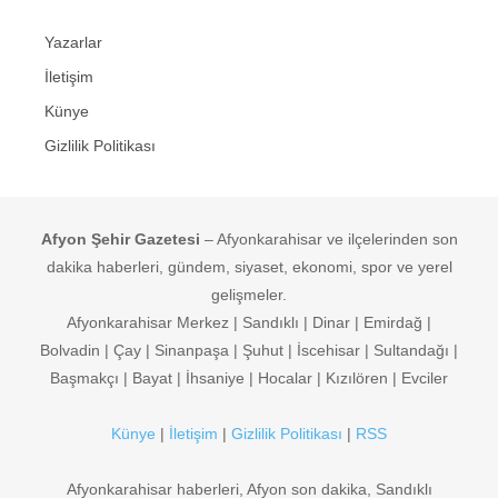
Yazarlar
İletişim
Künye
Gizlilik Politikası
Afyon Şehir Gazetesi
– Afyonkarahisar ve ilçelerinden son
dakika haberleri, gündem, siyaset, ekonomi, spor ve yerel
gelişmeler.
Afyonkarahisar Merkez | Sandıklı | Dinar | Emirdağ |
Bolvadin | Çay | Sinanpaşa | Şuhut | İscehisar | Sultandağı |
Başmakçı | Bayat | İhsaniye | Hocalar | Kızılören | Evciler
Künye
|
İletişim
|
Gizlilik Politikası
|
RSS
Afyonkarahisar haberleri, Afyon son dakika, Sandıklı