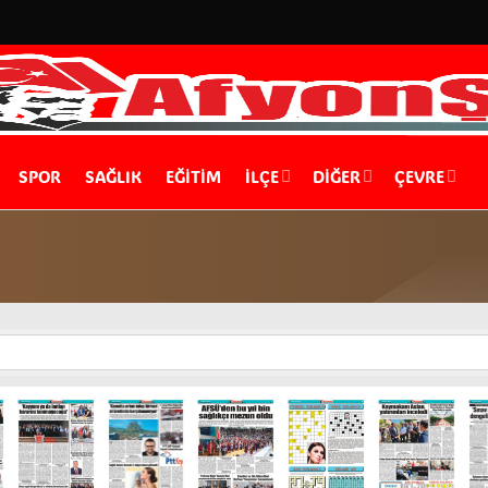
SPOR
SAĞLIK
EĞİTİM
İLÇE
DIĞER
ÇEVRE