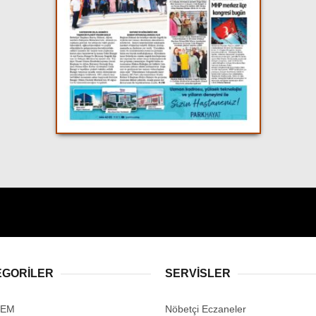
EGORİLER
SERVİSLER
DEM
Nöbetçi Eczaneler