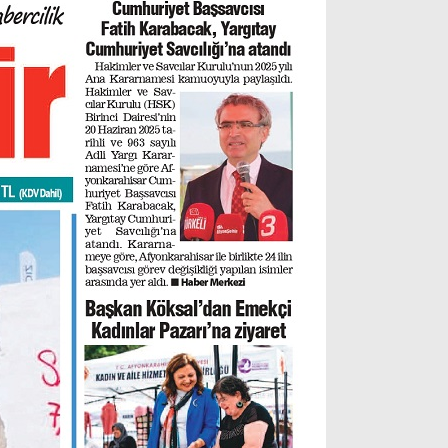
Gizlilik Politikası
WhatsApp İhbar Hattı
Facebook