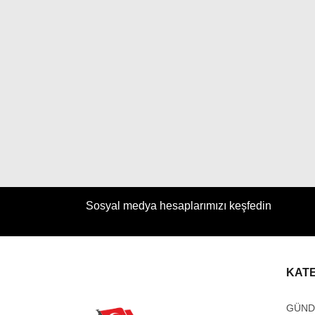
Sosyal medya hesaplarımızı keşfedin
KAT
GÜN