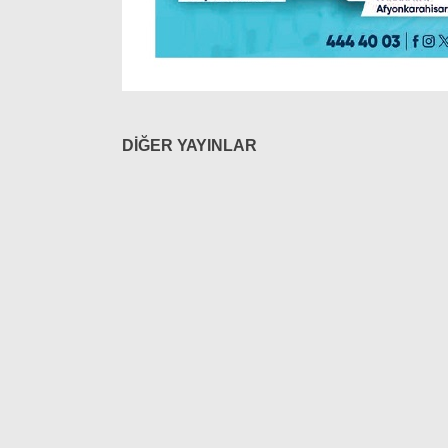
DİĞER YAYINLAR