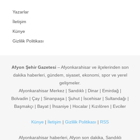
Yazarlar
İletişim
Künye
Gizlilik Politikası
Afyon Şehir Gazetesi
– Afyonkarahisar ve ilçelerinden son
dakika haberleri, gündem, siyaset, ekonomi, spor ve yerel
gelişmeler.
Afyonkarahisar Merkez | Sandıklı | Dinar | Emirdağ |
Bolvadin | Çay | Sinanpaşa | Şuhut | İscehisar | Sultandağı |
Başmakçı | Bayat | İhsaniye | Hocalar | Kızılören | Evciler
Künye
|
İletişim
|
Gizlilik Politikası
|
RSS
Afyonkarahisar haberleri, Afyon son dakika, Sandıklı