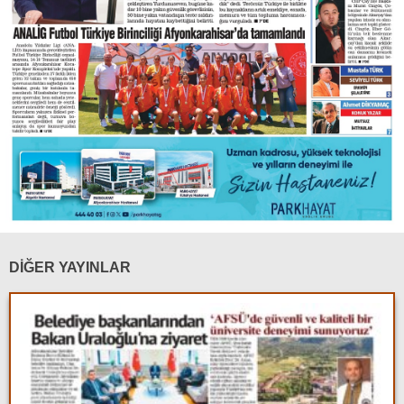
DİĞER YAYINLAR