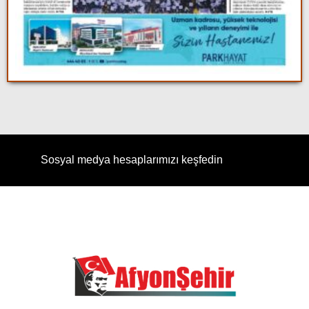
Sosyal medya hesaplarımızı keşfedin