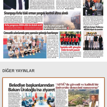
DİĞER YAYINLAR