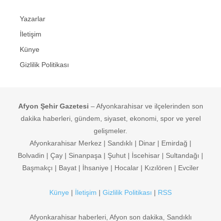
Yazarlar
İletişim
Künye
Gizlilik Politikası
Afyon Şehir Gazetesi
– Afyonkarahisar ve ilçelerinden son
dakika haberleri, gündem, siyaset, ekonomi, spor ve yerel
gelişmeler.
Afyonkarahisar Merkez | Sandıklı | Dinar | Emirdağ |
Bolvadin | Çay | Sinanpaşa | Şuhut | İscehisar | Sultandağı |
Başmakçı | Bayat | İhsaniye | Hocalar | Kızılören | Evciler
Künye
|
İletişim
|
Gizlilik Politikası
|
RSS
Afyonkarahisar haberleri, Afyon son dakika, Sandıklı