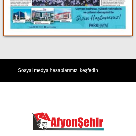
Sosyal medya hesaplarımızı keşfedin