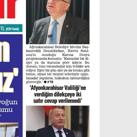
Gizlilik Politikası
WhatsApp İhbar Hattı
Facebook