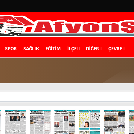
SPOR
SAĞLIK
EĞİTİM
İLÇE
DIĞER
ÇEVRE