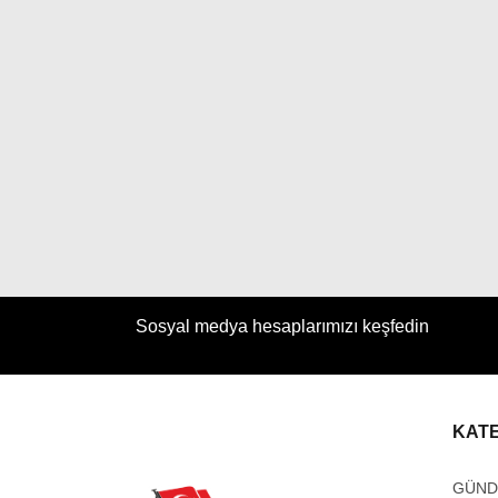
Sosyal medya hesaplarımızı keşfedin
KAT
GÜN