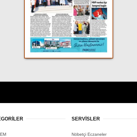
EGORİLER
SERVİSLER
DEM
Nöbetçi Eczaneler