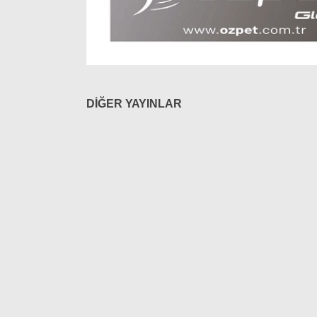
DİĞER YAYINLAR