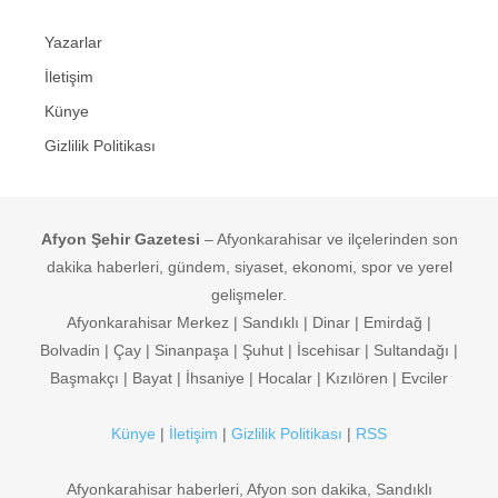
Yazarlar
İletişim
Künye
Gizlilik Politikası
Afyon Şehir Gazetesi
– Afyonkarahisar ve ilçelerinden son
dakika haberleri, gündem, siyaset, ekonomi, spor ve yerel
gelişmeler.
Afyonkarahisar Merkez | Sandıklı | Dinar | Emirdağ |
Bolvadin | Çay | Sinanpaşa | Şuhut | İscehisar | Sultandağı |
Başmakçı | Bayat | İhsaniye | Hocalar | Kızılören | Evciler
Künye
|
İletişim
|
Gizlilik Politikası
|
RSS
Afyonkarahisar haberleri, Afyon son dakika, Sandıklı