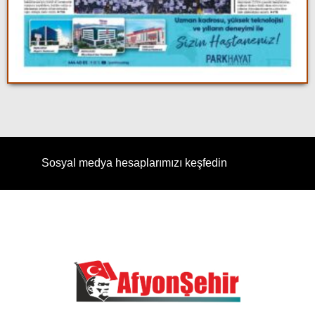
Sosyal medya hesaplarımızı keşfedin