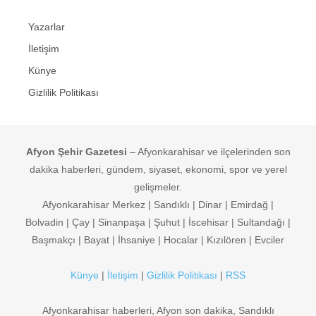
Yazarlar
İletişim
Künye
Gizlilik Politikası
Afyon Şehir Gazetesi
– Afyonkarahisar ve ilçelerinden son
dakika haberleri, gündem, siyaset, ekonomi, spor ve yerel
gelişmeler.
Afyonkarahisar Merkez | Sandıklı | Dinar | Emirdağ |
Bolvadin | Çay | Sinanpaşa | Şuhut | İscehisar | Sultandağı |
Başmakçı | Bayat | İhsaniye | Hocalar | Kızılören | Evciler
Künye
|
İletişim
|
Gizlilik Politikası
|
RSS
Afyonkarahisar haberleri, Afyon son dakika, Sandıklı