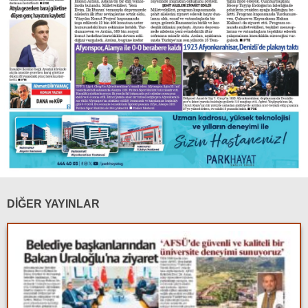
DİĞER YAYINLAR