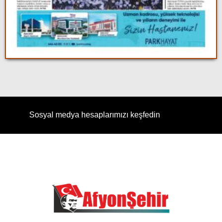
Sosyal medya hesaplarımızı keşfedin