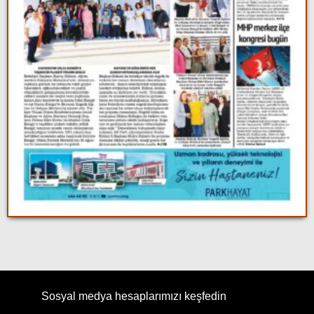
Sosyal medya hesaplarımızı keşfedin