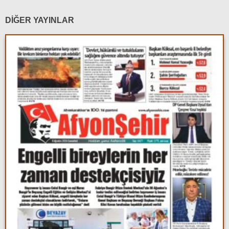
DİĞER YAYINLAR