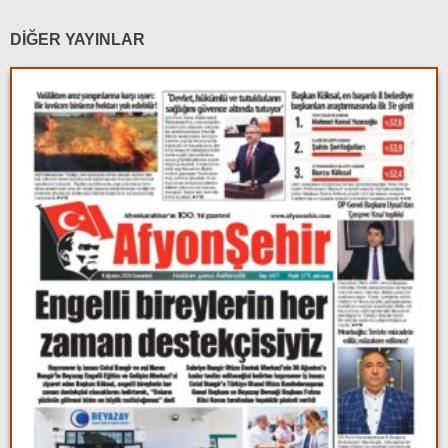
DİĞER YAYINLAR