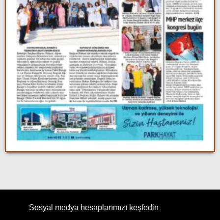
Sosyal medya hesaplarımızı keşfedin