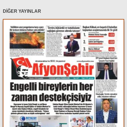
DİĞER YAYINLAR