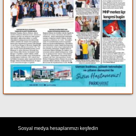
Sosyal medya hesaplarımızı keşfedin