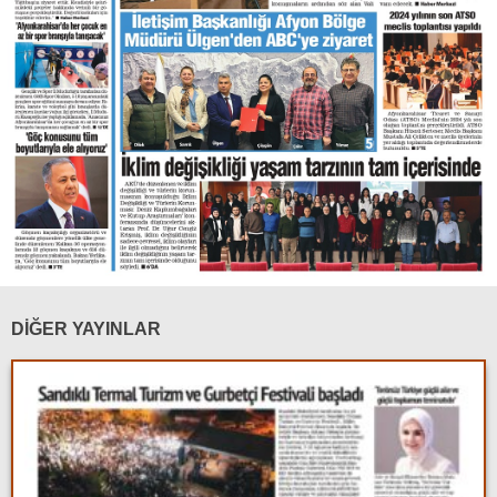
DİĞER YAYINLAR