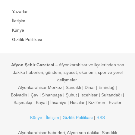
Yazarlar
İletişim
Künye
Gizlilik Politikası
Afyon Şehir Gazetesi
– Afyonkarahisar ve ilçelerinden son
dakika haberleri, gündem, siyaset, ekonomi, spor ve yerel
gelişmeler.
Afyonkarahisar Merkez | Sandıklı | Dinar | Emirdağ |
Bolvadin | Çay | Sinanpaşa | Şuhut | İscehisar | Sultandağı |
Başmakçı | Bayat | İhsaniye | Hocalar | Kızılören | Evciler
Künye
|
İletişim
|
Gizlilik Politikası
|
RSS
Afyonkarahisar haberleri, Afyon son dakika, Sandıklı