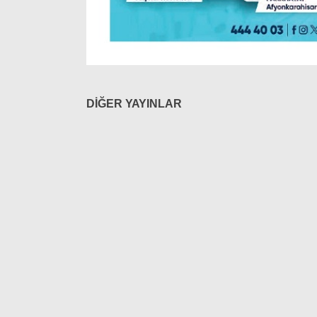
DİĞER YAYINLAR