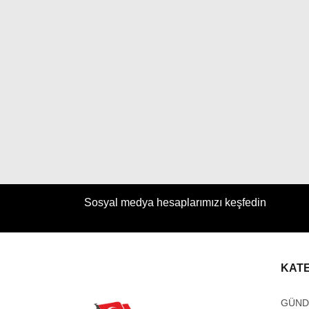
Sosyal medya hesaplarımızı keşfedin
KAT
GÜN