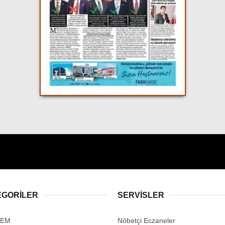
EGORİLER
SERVİSLER
DEM
Nöbetçi Eczaneler