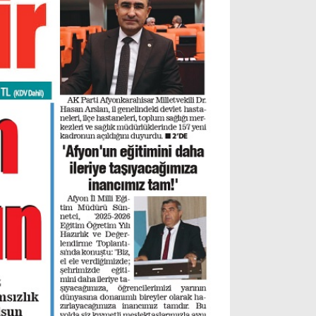
Gizlilik Politikası
WhatsApp İhbar Hattı
Facebook