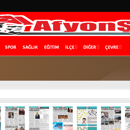
SPOR
SAĞLIK
EĞİTİM
İLÇE
DIĞER
ÇEVRE