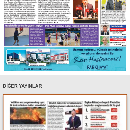
DİĞER YAYINLAR