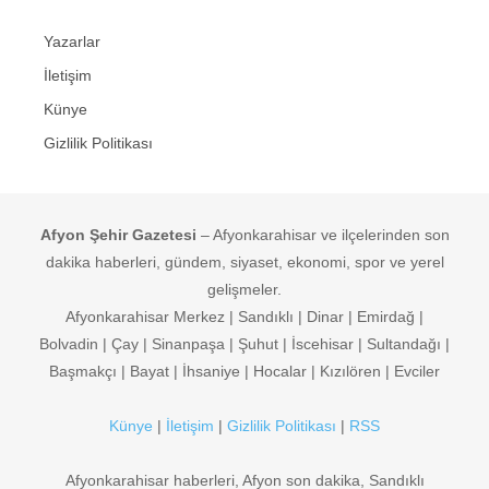
Yazarlar
İletişim
Künye
Gizlilik Politikası
Afyon Şehir Gazetesi
– Afyonkarahisar ve ilçelerinden son
dakika haberleri, gündem, siyaset, ekonomi, spor ve yerel
gelişmeler.
Afyonkarahisar Merkez | Sandıklı | Dinar | Emirdağ |
Bolvadin | Çay | Sinanpaşa | Şuhut | İscehisar | Sultandağı |
Başmakçı | Bayat | İhsaniye | Hocalar | Kızılören | Evciler
Künye
|
İletişim
|
Gizlilik Politikası
|
RSS
Afyonkarahisar haberleri, Afyon son dakika, Sandıklı