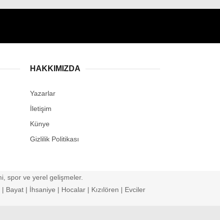
HAKKIMIZDA
Yazarlar
İletişim
Künye
Gizlilik Politikası
, spor ve yerel gelişmeler.
 Bayat | İhsaniye | Hocalar | Kızılören | Evciler