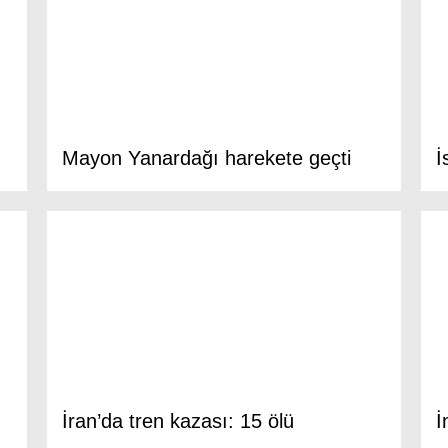
Mayon Yanardağı harekete geçti
İ
İran’da tren kazası: 15 ölü
İ