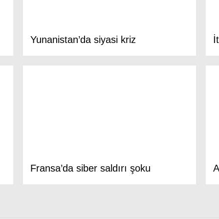
Yunanistan’da siyasi kriz
İ
Fransa’da siber saldırı şoku
A