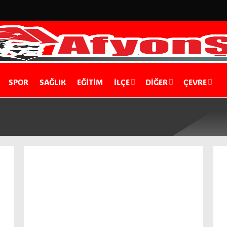
SPOR
SAĞLIK
EĞİTİM
İLÇE
DIĞER
ÇEVRE