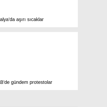
talya’da aşırı sıcaklar
B’de gündem protestolar