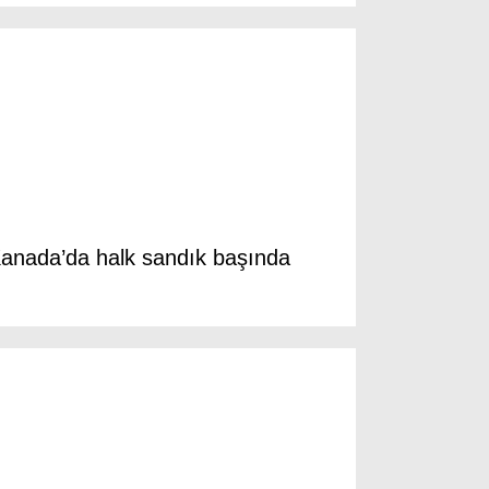
Instagram
Youtube
anada’da halk sandık başında