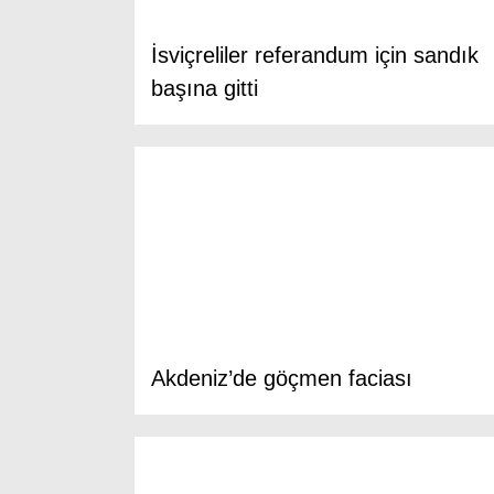
İsviçreliler referandum için sandık
başına gitti
Akdeniz’de göçmen faciası