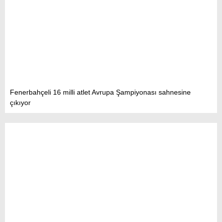
Fenerbahçeli 16 milli atlet Avrupa Şampiyonası sahnesine
çıkıyor