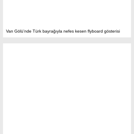
Van Gölü’nde Türk bayrağıyla nefes kesen flyboard gösterisi