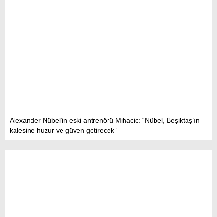
Alexander Nübel’in eski antrenörü Mihacic: “Nübel, Beşiktaş’ın
kalesine huzur ve güven getirecek”