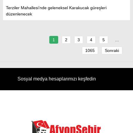
Terziler Mahallesi’nde geleneksel Karakucak güreşleri
düzenlenecek
1
2
3
4
5
…
1065
Sonraki
Sosyal medya hesaplarımızı keşfedin