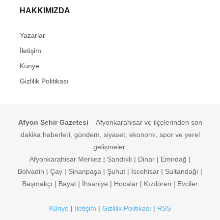
HAKKIMIZDA
Yazarlar
İletişim
Künye
Gizlilik Politikası
Afyon Şehir Gazetesi
– Afyonkarahisar ve ilçelerinden son
dakika haberleri, gündem, siyaset, ekonomi, spor ve yerel
gelişmeler.
Afyonkarahisar Merkez | Sandıklı | Dinar | Emirdağ |
Bolvadin | Çay | Sinanpaşa | Şuhut | İscehisar | Sultandağı |
Başmakçı | Bayat | İhsaniye | Hocalar | Kızılören | Evciler
Künye
|
İletişim
|
Gizlilik Politikası
|
RSS