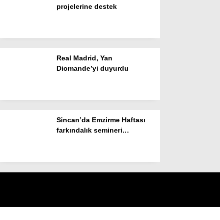
projelerine destek
Real Madrid, Yan
Diomande’yi duyurdu
Sincan’da Emzirme Haftası
farkındalık semineri
düzenlendi