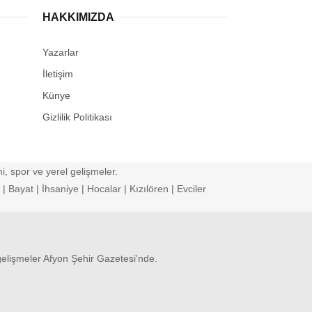
HAKKIMIZDA
Yazarlar
İletişim
Künye
Gizlilik Politikası
, spor ve yerel gelişmeler.
 Bayat | İhsaniye | Hocalar | Kızılören | Evciler
gelişmeler Afyon Şehir Gazetesi'nde.