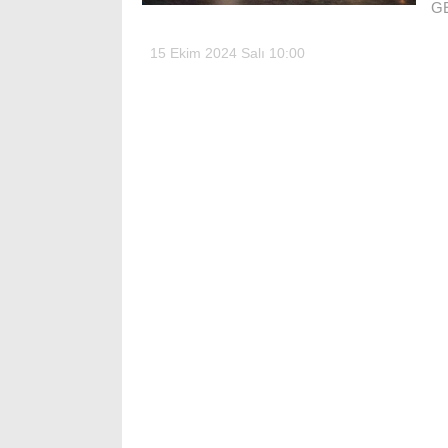
GE
15 Ekim 2024 Salı 10:00