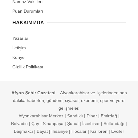
Namaz Vakitleri
Puan Durumları
HAKKIMIZDA
Yazarlar
İletişim
Künye
Gizlilik Politikası
Afyon Şehir Gazetesi
– Afyonkarahisar ve ilçelerinden son
dakika haberleri, gündem, siyaset, ekonomi, spor ve yerel
gelişmeler.
Afyonkarahisar Merkez | Sandıklı | Dinar | Emirdağ |
Bolvadin | Çay | Sinanpaşa | Şuhut | İscehisar | Sultandağı |
Başmakçı | Bayat | İhsaniye | Hocalar | Kızılören | Evciler