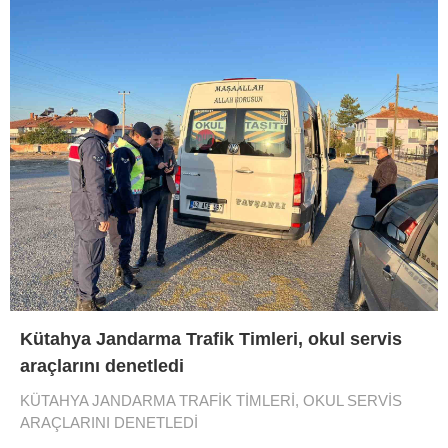
Kütahya Jandarma Trafik Timleri, okul servis
araçlarını denetledi
KÜTAHYA JANDARMA TRAFİK TİMLERİ, OKUL SERVİS
ARAÇLARINI DENETLEDİ