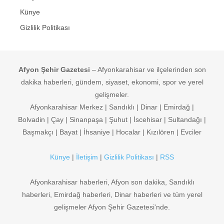
Künye
Gizlilik Politikası
Afyon Şehir Gazetesi
– Afyonkarahisar ve ilçelerinden son
dakika haberleri, gündem, siyaset, ekonomi, spor ve yerel
gelişmeler.
Afyonkarahisar Merkez | Sandıklı | Dinar | Emirdağ |
Bolvadin | Çay | Sinanpaşa | Şuhut | İscehisar | Sultandağı |
Başmakçı | Bayat | İhsaniye | Hocalar | Kızılören | Evciler
Künye
|
İletişim
|
Gizlilik Politikası
|
RSS
Afyonkarahisar haberleri, Afyon son dakika, Sandıklı
haberleri, Emirdağ haberleri, Dinar haberleri ve tüm yerel
gelişmeler Afyon Şehir Gazetesi'nde.