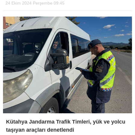
24 Ekim 2024 Perşembe 09:45
Kütahya Jandarma Trafik Timleri, yük ve yolcu
taşıyan araçları denetlendi