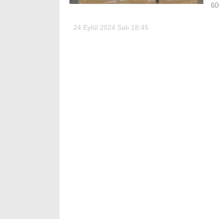
60
24 Eylül 2024 Salı 18:45