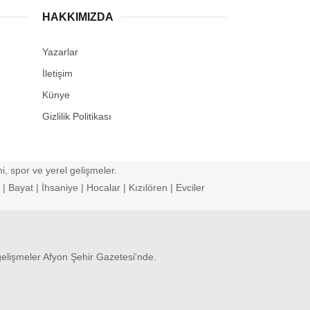
HAKKIMIZDA
Yazarlar
İletişim
Künye
Gizlilik Politikası
, spor ve yerel gelişmeler.
 Bayat | İhsaniye | Hocalar | Kızılören | Evciler
gelişmeler Afyon Şehir Gazetesi'nde.