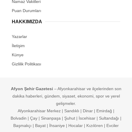
Namaz Vakitleri
Puan Durumları
HAKKIMIZDA
Yazarlar
İletişim
Künye
Gizlilik Politikası
Afyon Şehir Gazetesi
– Afyonkarahisar ve ilçelerinden son
dakika haberleri, gündem, siyaset, ekonomi, spor ve yerel
gelişmeler.
Afyonkarahisar Merkez | Sandıklı | Dinar | Emirdağ |
Bolvadin | Çay | Sinanpaşa | Şuhut | İscehisar | Sultandağı |
Başmakçı | Bayat | İhsaniye | Hocalar | Kızılören | Evciler