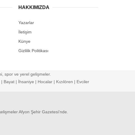
HAKKIMIZDA
Yazarlar
İletişim
Künye
Gizlilik Politikası
, spor ve yerel gelişmeler.
 Bayat | İhsaniye | Hocalar | Kızılören | Evciler
gelişmeler Afyon Şehir Gazetesi'nde.