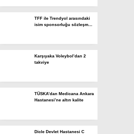
Instagram
TFF ile Trendyol arasındaki
isim sponsorluğu sözleşmesi
Youtube
iki yıl daha uzatıldı
Karşıyaka Voleybol’dan 2
takviye
TÜSKA’dan Medicana Ankara
Hastanesi’ne altın kalite
Dicle Devlet Hastanesi C