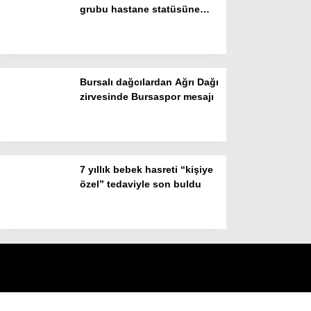
grubu hastane statüsüne
yükseltildi
Bursalı dağcılardan Ağrı Dağı
zirvesinde Bursaspor mesajı
7 yıllık bebek hasreti “kişiye
özel” tedaviyle son buldu