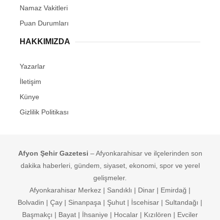
Namaz Vakitleri
Puan Durumları
HAKKIMIZDA
Yazarlar
İletişim
Künye
Gizlilik Politikası
Afyon Şehir Gazetesi
– Afyonkarahisar ve ilçelerinden son
dakika haberleri, gündem, siyaset, ekonomi, spor ve yerel
gelişmeler.
Afyonkarahisar Merkez | Sandıklı | Dinar | Emirdağ |
Bolvadin | Çay | Sinanpaşa | Şuhut | İscehisar | Sultandağı |
Başmakçı | Bayat | İhsaniye | Hocalar | Kızılören | Evciler