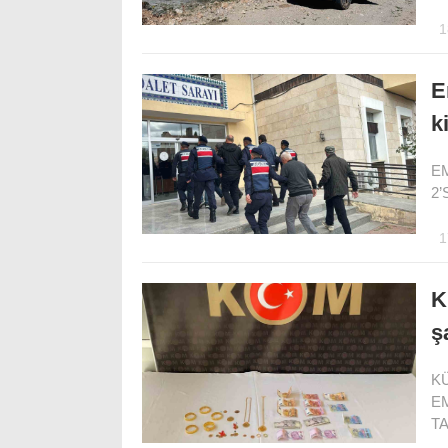
1
E
k
EM
2’
1
K
ş
KÜ
E
TA